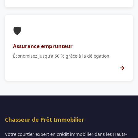
🛡️
Assurance emprunteur
Économisez jusqu'à 60 % grâce à la délégation.
→
Chasseur de Prêt Immobilier
Votre courtier expert en crédit immobilier dans les Hauts-