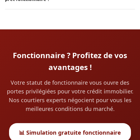
Grâce à la simplicité de votre dossier (revenus stables et
vérifiables), l'accord de principe est généralement obtenu
sous 48h à 72h. Le délai total jusqu'à l'offre de prêt est de 3 à
4 semaines en moyenne.
Fonctionnaire ? Profitez de vos
avantages !
Votre statut de fonctionnaire vous ouvre des
portes privilégiées pour votre crédit immobilier.
Nos courtiers experts négocient pour vous les
meilleures conditions du marché.
📊 Simulation gratuite fonctionnaire