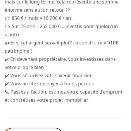
mais sur le long terme, cela représente une somme
énorme sans aucun retour 💭
👉 850 € / mois = 10 200 € / an
👉 Sur 25 ans = 255 000 €… investis pour quelqu'un
d'autre
🏡 Et si cet argent servait plutôt à construire VOTRE
patrimoine ?
✔️ En devenant propriétaire, vous investissez dans
votre propre bien
✔️ Vous sécurisez votre avenir financier
✔️ Vous arrêtez de payer à fonds perdus
📞 Passez à l’action, estimez votre capacité d’emprunt
et concrétisez votre projet immobilier.