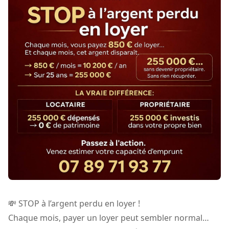
💸 STOP à l’argent perdu en loyer !
Chaque mois, payer un loyer peut sembler normal…