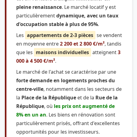
pleine renaissance
. Le marché locatif y est
particulièrement
dynamique, avec un taux
d'occupation stable à plus de 95%
.
Les
appartements de 2-3 pièces
se vendent
en moyenne entre
2 200 et 2 800 €/m²
, tandis
que les
maisons individuelles
atteignent
3
000 à 4 500 €/m²
.
Le marché de l'achat se caractérise par une
forte demande en logements proches du
centre-ville
, notamment dans les secteurs de
la
Place de la République
et de la
Rue de la
République
, où
les prix ont augmenté de
8% en un an
. Les biens en rénovation sont
particulièrement prisés, offrant d'excellentes
opportunités pour les investisseurs.