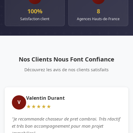
100%
8
Satisfaction client
Agences Hauts-de-France
Nos Clients Nous Font Confiance
Découvrez les avis de nos clients satisfaits
Valentin Durant
V
★★★★★
"Je recommande chasseur de pret cambrai. Très réactif
et très bon accompagnement pour mon projet
immobilier"