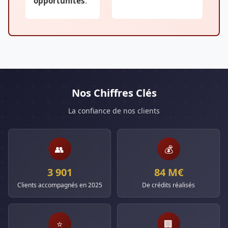
opportunités
.
Nos Chiffres Clés
La confiance de nos clients
👥
💰
3 901
84 M€
Clients accompagnés en 2025
De crédits réalisés
⭐
🏢