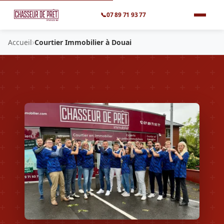
📞
07 89 71 93 77
›
Accueil
Courtier Immobilier à Douai