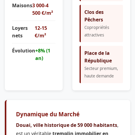
Maisons
3 000-4
Clos des
500 €/m²
Pêchers
Loyers
12-15
Copropriétés
nets
€/m²
attractives
Évolution
+8% (1
Place de la
an)
République
Secteur premium,
haute demande
Dynamique du Marché
Douai, ville historique de 59 000 habitants
,
est un véritable
tremplin immobilier en