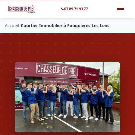
📞
07 89 71 93 77
›
Accueil
Courtier Immobilier à Fouquieres Les Lens