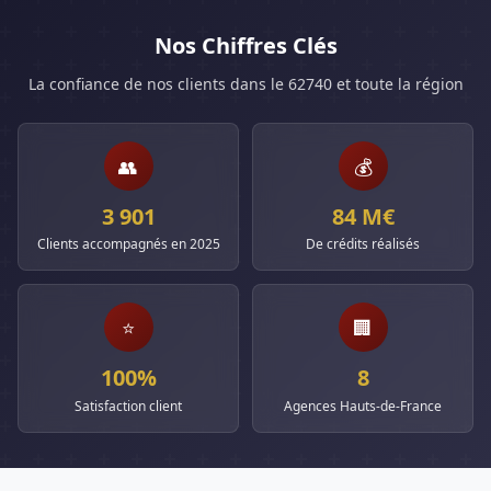
Nos Chiffres Clés
La confiance de nos clients dans le 62740 et toute la région
👥
💰
3 901
84 M€
Clients accompagnés en 2025
De crédits réalisés
⭐
🏢
100%
8
Satisfaction client
Agences Hauts-de-France