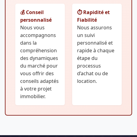
💰 Conseil
⏱️ Rapidité et
personnalisé
Fiabilité
Nous vous
Nous assurons
accompagnons
un suivi
dans la
personnalisé et
compréhension
rapide à chaque
des dynamiques
étape du
du marché pour
processus
vous offrir des
d’achat ou de
conseils adaptés
location.
à votre projet
immobilier.