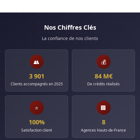
Nos Chiffres Clés
La confiance de nos clients
👥
💰
3 901
84 M€
Clients accompagnés en 2025
De crédits réalisés
⭐
🏢
100%
8
Satisfaction client
Agences Hauts-de-France