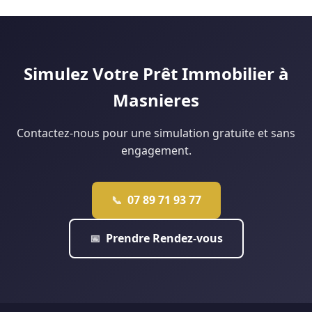
Lille analyse votre situation gratuitement pour vous dire ce
peut financer jusqu'à 40 % du projet pour les ménages
qui est réellement faisable.
éligibles. Notre agence de Douai monte régulièrement ce
type de dossier : contactez-nous pour une étude
personnalisée.
Simulez Votre Prêt Immobilier à
Masnieres
Contactez-nous pour une simulation gratuite et sans
engagement.
07 89 71 93 77
📞
Prendre Rendez-vous
📅