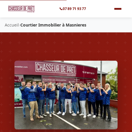
📞
07 89 71 93 77
›
Accueil
Courtier Immobilier à Masnieres