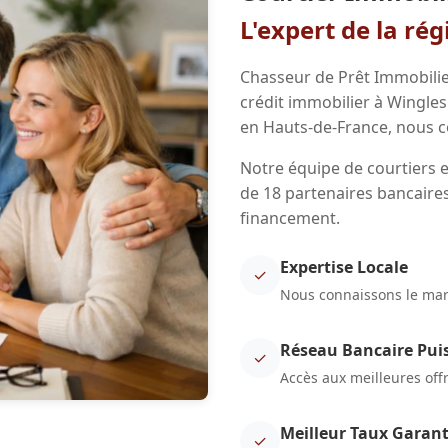
L'expert de la ré
Chasseur de Prêt Immobilie
crédit immobilier à Wingles
en Hauts-de-France, nous c
Notre équipe de courtiers e
de 18 partenaires bancaires
financement.
Expertise Locale
✓
Nous connaissons le marc
Réseau Bancaire Pui
✓
Accès aux meilleures off
Meilleur Taux Garant
✓