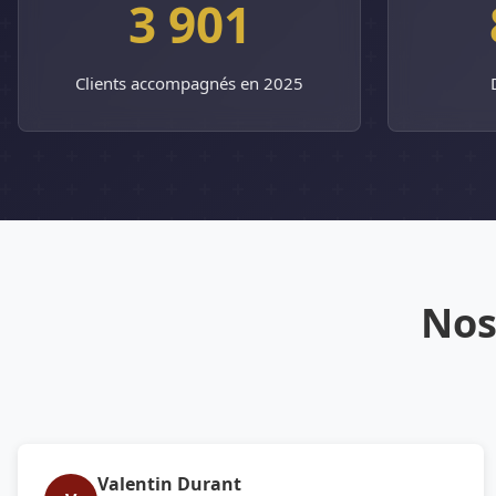
3 901
Clients accompagnés en 2025
Nos
Valentin Durant