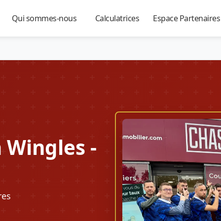
Qui sommes-nous
Calculatrices
Espace Partenaire
▼
▼
▼
 Wingles -
res