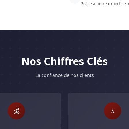
Grâce à notre expertise,
Nos Chiffres Clés
La confiance de nos clients
💰
⭐