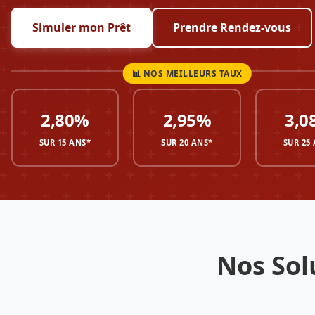
Simuler mon Prêt
Prendre Rendez-vous
2,80%
2,95%
3,0
SUR 15 ANS*
SUR 20 ANS*
SUR 25
Nos Sol