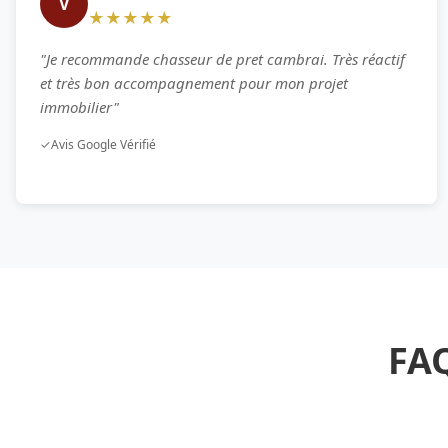
V
★★★★★
"Je recommande chasseur de pret cambrai. Très réactif
et très bon accompagnement pour mon projet
immobilier"
✓
Avis Google Vérifié
FAQ