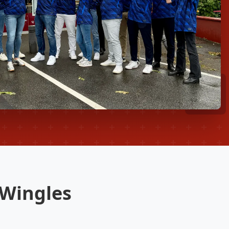
 Wingles