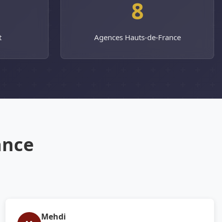
%
8
t
Agences Hauts-de-France
ance
Mehdi