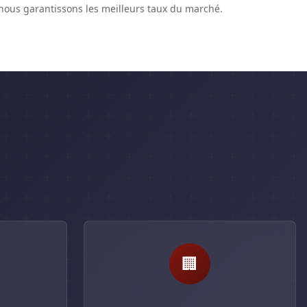
 nous garantissons les meilleurs taux du marché.
🏢