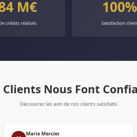
84 M€
100
De crédits réalisés
Satisfaction clien
 Clients Nous Font Confi
Découvrez les avis de nos clients satisfaits
Marie Mercier