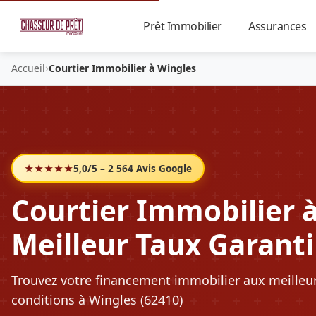
Prêt Immobilier
Assurances
▼
›
Accueil
Courtier Immobilier à Wingles
★★★★★
5,0/5 – 2 564 Avis Google
Courtier Immobilier à
Meilleur Taux Garanti
Trouvez votre financement immobilier aux meilleu
conditions à Wingles (62410)