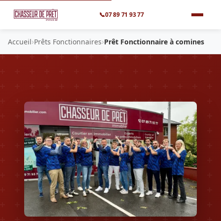
📞
07 89 71 93 77
›
›
Accueil
Prêts Fonctionnaires
Prêt Fonctionnaire à comines