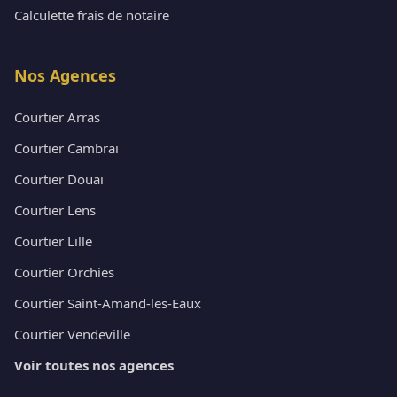
Calculette frais de notaire
Nos Agences
Courtier Arras
Courtier Cambrai
Courtier Douai
Courtier Lens
Courtier Lille
Courtier Orchies
Courtier Saint-Amand-les-Eaux
Courtier Vendeville
Voir toutes nos agences