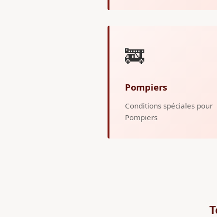
🚒
Pompiers
Conditions spéciales pour
Pompiers
T