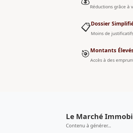
💰
Réductions grâce à v
Dossier Simplifi
📋
Moins de justificatif
Montants Élevé
🎯
Accès à des emprunt
Le Marché Immobili
Contenu à générer...