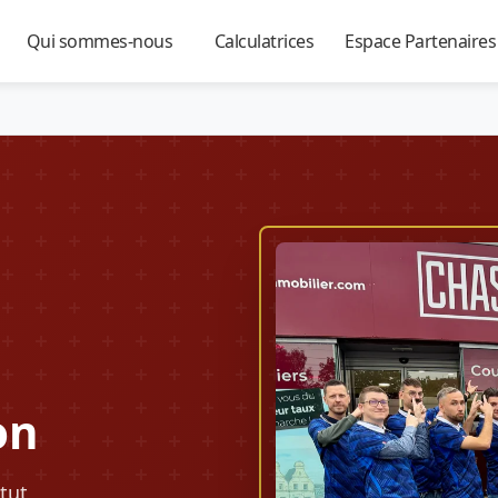
Qui sommes-nous
Calculatrices
Espace Partenaire
▼
▼
▼
on
tut