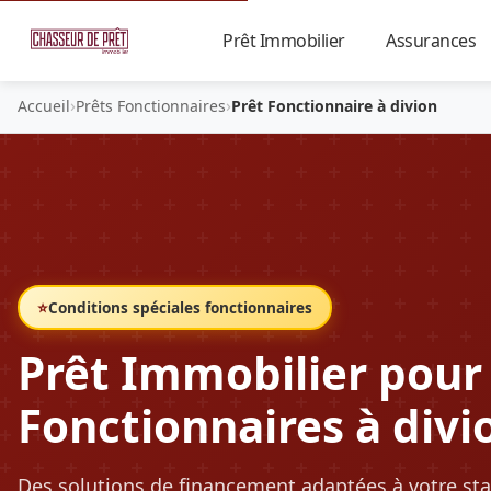
Prêt Immobilier
Assurances
▼
›
›
Accueil
Prêts Fonctionnaires
Prêt Fonctionnaire à divion
⭐
Conditions spéciales fonctionnaires
Prêt Immobilier pour
Fonctionnaires à divi
Des solutions de financement adaptées à votre sta