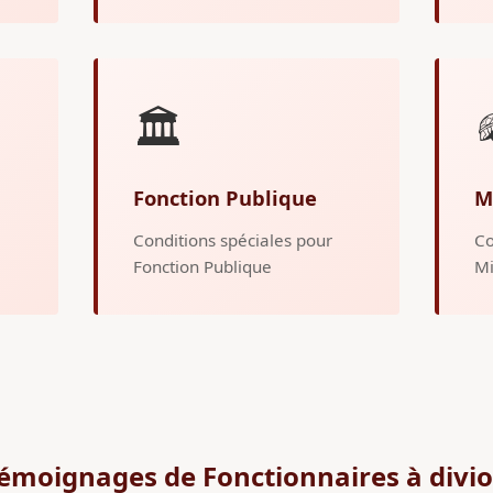
🏛️
Fonction Publique
M
Conditions spéciales pour
Co
Fonction Publique
Mi
émoignages de Fonctionnaires à divi