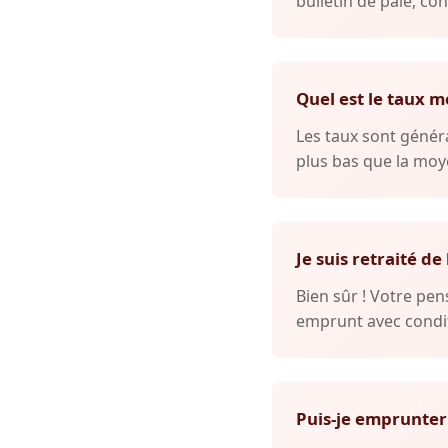
bulletin de paie, con
Quel est le taux m
Les taux sont généra
plus bas que la moye
Je suis retraité de
Bien sûr ! Votre p
emprunt avec condit
Puis-je emprunter