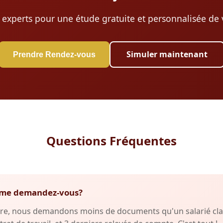
 experts pour une étude gratuite et personnalisée de v
Simuler maintenant
Prendre Rendez-vous
Questions Fréquentes
fs me demandez-vous?
re, nous demandons moins de documents qu'un salarié clas