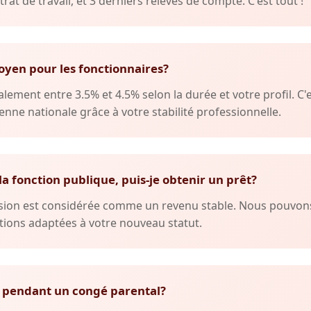
trat de travail, et 3 derniers relevés de compte. C'est tout !
oyen pour les fonctionnaires?
lement entre 3.5% et 4.5% selon la durée et votre profil. C'
nne nationale grâce à votre stabilité professionnelle.
 la fonction publique, puis-je obtenir un prêt?
ension est considérée comme un revenu stable. Nous pouvo
ions adaptées à votre nouveau statut.
 pendant un congé parental?