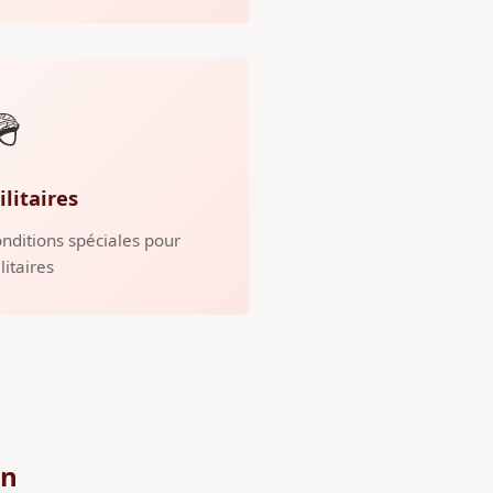
🪖
ilitaires
nditions spéciales pour
litaires
on