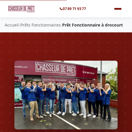
📞
07 89 71 93 77
›
›
Accueil
Prêts Fonctionnaires
Prêt Fonctionnaire à drocourt