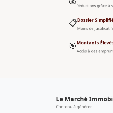
💰
Réductions grâce à v
Dossier Simplifi
📋
Moins de justificatif
Montants Élevé
🎯
Accès à des emprunt
Le Marché Immobili
Contenu à générer...