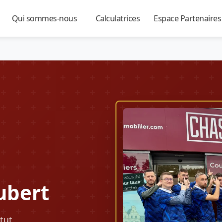
Qui sommes-nous
Calculatrices
Espace Partenaire
▼
▼
▼
ubert
tut