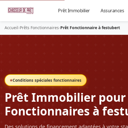
Prêt Immobilier
Assurances
▼
›
›
Accueil
Prêts Fonctionnaires
Prêt Fonctionnaire à festubert
⭐
Conditions spéciales fonctionnaires
Prêt Immobilier pour
Fonctionnaires à fest
Des solutions de financement adaptées à votre sta