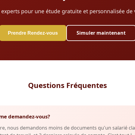
 experts pour une étude gratuite et personnalisée de v
Simuler maintenant
Prendre Rendez-vous
Questions Fréquentes
fs me demandez-vous?
re, nous demandons moins de documents qu'un salarié clas