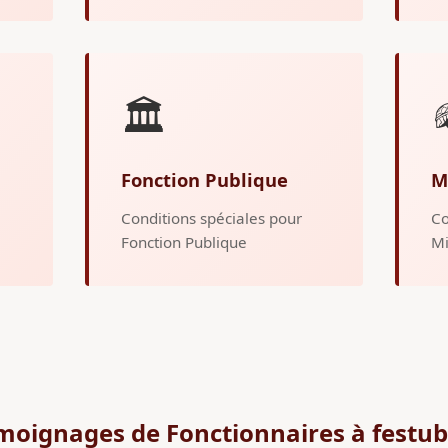
🏛️
Fonction Publique
M
Conditions spéciales pour
Co
Fonction Publique
Mi
moignages de Fonctionnaires à festub