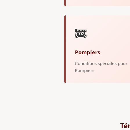
🚒
Pompiers
Conditions spéciales pour
Pompiers
Té