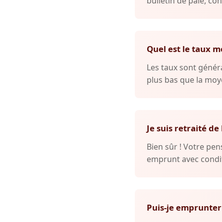
bulletin de paie, con
Quel est le taux m
Les taux sont généra
plus bas que la moye
Je suis retraité de
Bien sûr ! Votre p
emprunt avec condit
Puis-je emprunter