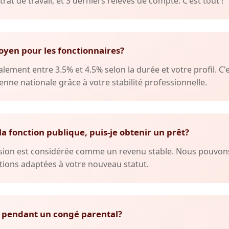
trat de travail, et 3 derniers relevés de compte. C'est tout !
oyen pour les fonctionnaires?
lement entre 3.5% et 4.5% selon la durée et votre profil. C'
nne nationale grâce à votre stabilité professionnelle.
 la fonction publique, puis-je obtenir un prêt?
ension est considérée comme un revenu stable. Nous pouvo
ions adaptées à votre nouveau statut.
 pendant un congé parental?