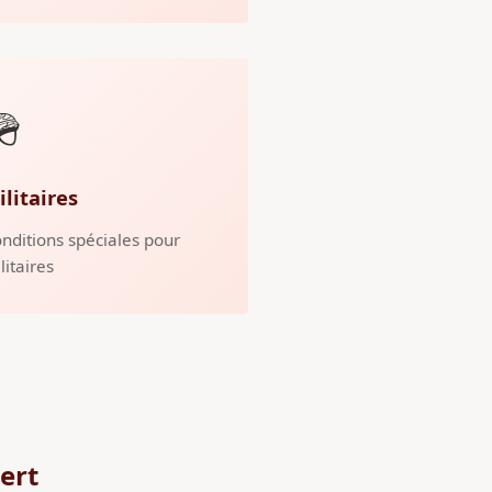
🪖
ilitaires
nditions spéciales pour
litaires
ert