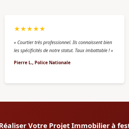
★★★★★
« Courtier très professionnel. Ils connaissent bien
les spécificités de notre statut. Taux imbattable ! »
Pierre L., Police Nationale
 Réaliser Votre Projet Immobilier à fes