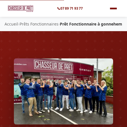
📞
07 89 71 93 77
›
›
Accueil
Prêts Fonctionnaires
Prêt Fonctionnaire à gonnehem