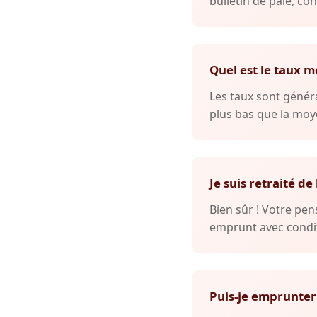
bulletin de paie, con
Quel est le taux m
Les taux sont généra
plus bas que la moye
Je suis retraité de
Bien sûr ! Votre p
emprunt avec condit
Puis-je emprunter