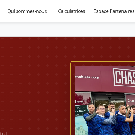
Qui sommes-nous
Calculatrices
Espace Partenaire
▼
▼
▼
tut