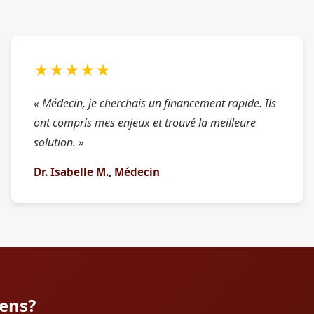
★★★★★
« Médecin, je cherchais un financement rapide. Ils
ont compris mes enjeux et trouvé la meilleure
solution. »
Dr. Isabelle M., Médecin
lens?