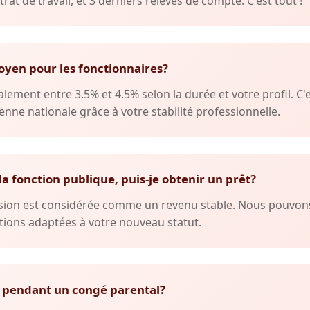
trat de travail, et 3 derniers relevés de compte. C'est tout !
oyen pour les fonctionnaires?
lement entre 3.5% et 4.5% selon la durée et votre profil. C'
nne nationale grâce à votre stabilité professionnelle.
 la fonction publique, puis-je obtenir un prêt?
ension est considérée comme un revenu stable. Nous pouvo
ions adaptées à votre nouveau statut.
 pendant un congé parental?