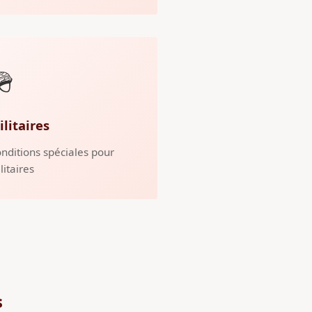
🪖
ilitaires
nditions spéciales pour
litaires
s