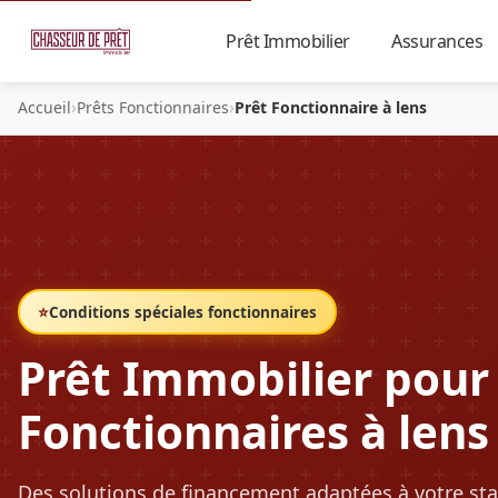
Prêt Immobilier
Assurances
▼
›
›
Accueil
Prêts Fonctionnaires
Prêt Fonctionnaire à lens
⭐
Conditions spéciales fonctionnaires
Prêt Immobilier pour
Fonctionnaires à lens
Des solutions de financement adaptées à votre sta