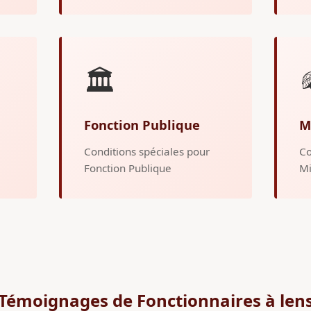
🏛️
Fonction Publique
M
Conditions spéciales pour
Co
Fonction Publique
Mi
Témoignages de Fonctionnaires à len