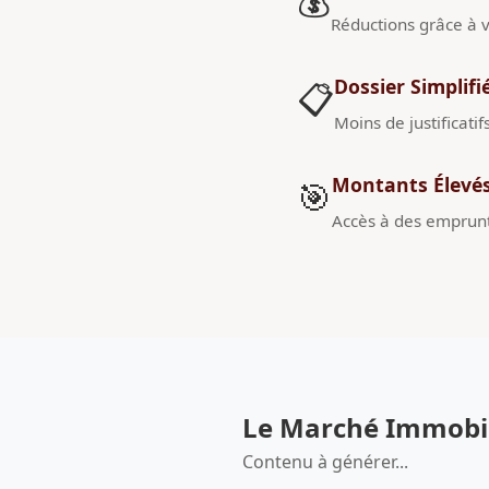
💰
Réductions grâce à v
Dossier Simplifi
📋
Moins de justificatif
Montants Élevé
🎯
Accès à des emprunt
Le Marché Immobili
Contenu à générer...