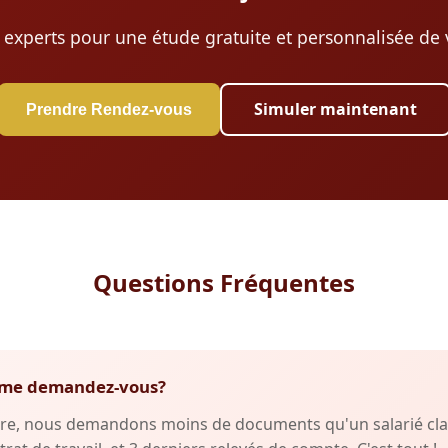
 experts pour une étude gratuite et personnalisée de v
Simuler maintenant
Prendre Rendez-vous
Questions Fréquentes
fs me demandez-vous?
re, nous demandons moins de documents qu'un salarié clas