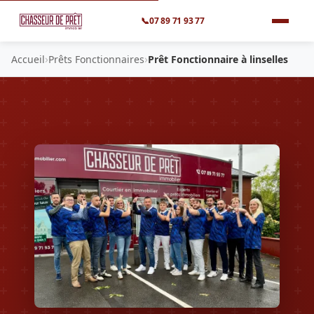
📞
07 89 71 93 77
›
›
Accueil
Prêts Fonctionnaires
Prêt Fonctionnaire à linselles