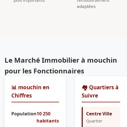
adaptées
Le Marché Immobilier à mouchin
pour les Fonctionnaires
📊 mouchin en
🏘️ Quartiers à
Chiffres
Suivre
Population
10 250
Centre Ville
habitants
Quartier