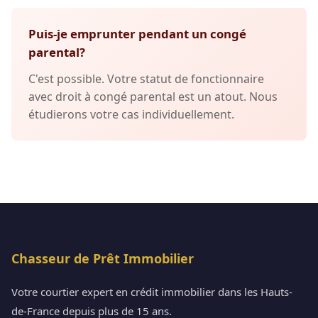
Puis-je emprunter pendant un congé
parental?
C'est possible. Votre statut de fonctionnaire
avec droit à congé parental est un atout. Nous
étudierons votre cas individuellement.
Chasseur de Prêt Immobilier
Votre courtier expert en crédit immobilier dans les Hauts-
de-France depuis plus de 15 ans.