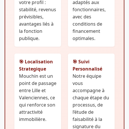
votre profil :
adaptés aux
stabilité, revenus
fonctionnaires,
prévisibles,
avec des
avantages liés à
conditions de
la fonction
financement
publique.
optimales.
🎯 Localisation
🎯 Suivi
Strategique
Personnalisé
Mouchin est un
Notre équipe
point de passage
vous
entre Lille et
accompagne à
Valenciennes, ce
chaque étape du
qui renforce son
processus, de
attractivité
l’étude de
immobilière.
faisabilité à la
signature du