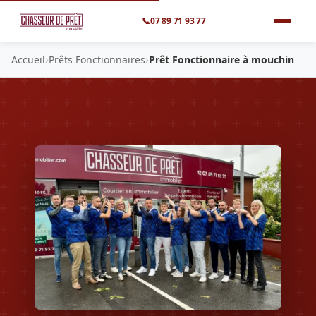
📞
07 89 71 93 77
›
›
Accueil
Prêts Fonctionnaires
Prêt Fonctionnaire à mouchin