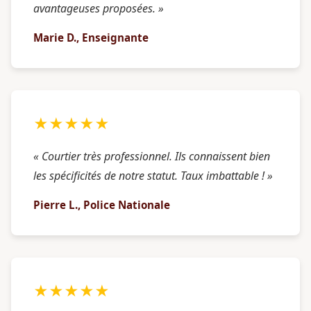
avantageuses proposées. »
Marie D., Enseignante
★★★★★
« Courtier très professionnel. Ils connaissent bien
les spécificités de notre statut. Taux imbattable ! »
Pierre L., Police Nationale
★★★★★