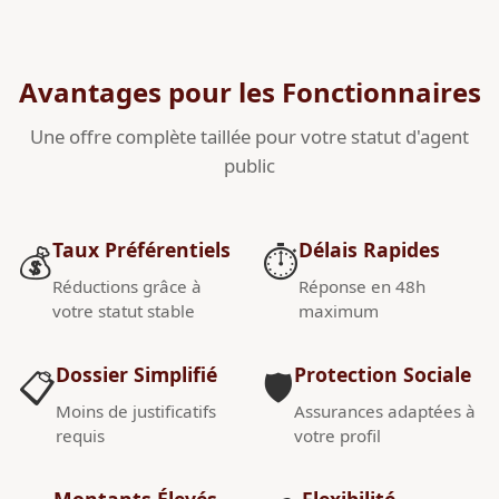
Avantages pour les Fonctionnaires
Une offre complète taillée pour votre statut d'agent
public
Taux Préférentiels
Délais Rapides
💰
⏱️
Réductions grâce à
Réponse en 48h
votre statut stable
maximum
Dossier Simplifié
Protection Sociale
📋
🛡️
Moins de justificatifs
Assurances adaptées à
requis
votre profil
Montants Élevés
Flexibilité