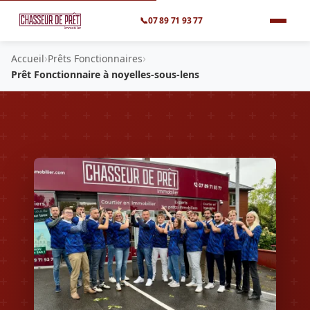
📞
07 89 71 93 77
›
›
Accueil
Prêts Fonctionnaires
Prêt Fonctionnaire à noyelles-sous-lens