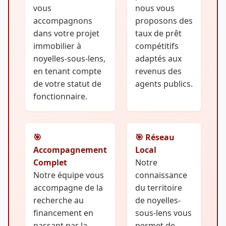
vous
nous vous
accompagnons
proposons des
dans votre projet
taux de prêt
immobilier à
compétitifs
noyelles-sous-lens,
adaptés aux
en tenant compte
revenus des
de votre statut de
agents publics.
fonctionnaire.
🎯
🎯 Réseau
Accompagnement
Local
Complet
Notre
Notre équipe vous
connaissance
accompagne de la
du territoire
recherche au
de noyelles-
financement en
sous-lens vous
passant par la
permet de