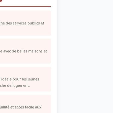
re
che des services publics et
me avec de belles maisons et
idéale pour les jeunes
rche de logement.
illité et accès facile aux