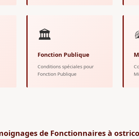
🏛️
Fonction Publique
M
Conditions spéciales pour
Co
Fonction Publique
Mi
oignages de Fonctionnaires à ostric