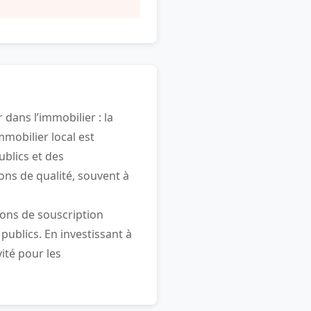
 dans l’immobilier : la
mobilier local est
blics et des
ons de qualité, souvent à
ions de souscription
publics. En investissant à
vité pour les