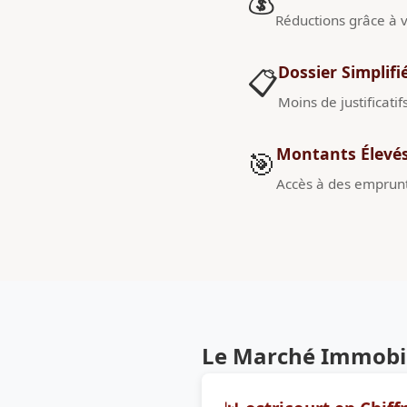
💰
Réductions grâce à v
Dossier Simplifi
📋
Moins de justificatif
Montants Élevé
🎯
Accès à des emprunt
Le Marché Immobili