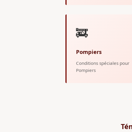
🚒
Pompiers
Conditions spéciales pour
Pompiers
Tém