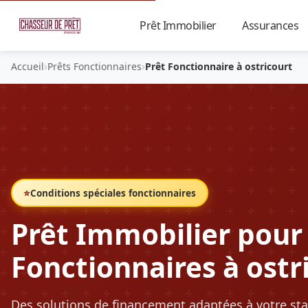
Prêt Immobilier
Assurances
▼
›
›
Accueil
Prêts Fonctionnaires
Prêt Fonctionnaire à ostricourt
⭐
Conditions spéciales fonctionnaires
Prêt Immobilier pour
Fonctionnaires à ostr
Des solutions de financement adaptées à votre sta