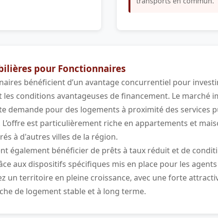
transports en commun.
lières pour Fonctionnaires
nnaires bénéficient d’un avantage concurrentiel pour investir
 et les conditions avantageuses de financement. Le marché im
te demande pour des logements à proximité des services pu
 L’offre est particulièrement riche en appartements et mais
és à d'autres villes de la région.
nt également bénéficier de prêts à taux réduit et de condit
ce aux dispositifs spécifiques mis en place pour les agents 
z un territoire en pleine croissance, avec une forte attracti
che de logement stable et à long terme.