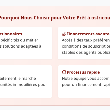
Pourquoi Nous Choisir pour Votre Prêt à ostricou
nctionnaires
💰 Financements avant
écificités du métier
Accès à des taux préférent
s solutions adaptées à
conditions de souscripti
stables des agents publics
⏱️ Processus rapide
aitement le marché
Notre équipe vous accom
rtunités immobilières pour
pour un financement rapid