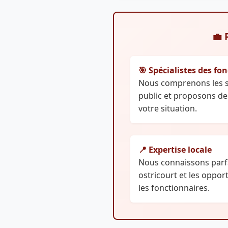
💼 
🎯 Spécialistes des fo
Nous comprenons les sp
public et proposons de
votre situation.
📍 Expertise locale
Nous connaissons parf
ostricourt et les oppo
les fonctionnaires.