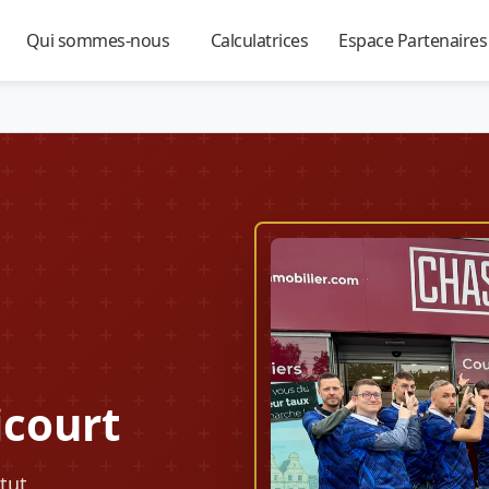
Qui sommes-nous
Calculatrices
Espace Partenaire
▼
▼
▼
icourt
tut