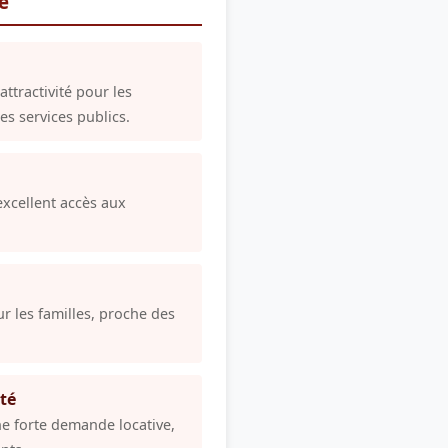
re
attractivité pour les
es services publics.
xcellent accès aux
ur les familles, proche des
té
 forte demande locative,