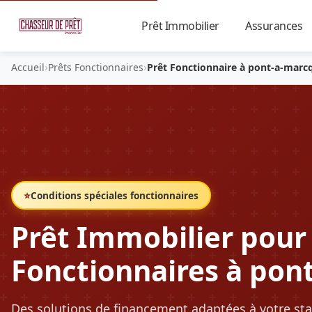
Prêt Immobilier
Assurances
▼
›
›
Accueil
Prêts Fonctionnaires
Prêt Fonctionnaire à pont-a-marc
⭐
Conditions spéciales fonctionnaires
Prêt Immobilier pour
Fonctionnaires à pon
Des solutions de financement adaptées à votre sta