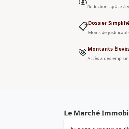
💰
Réductions grâce à v
Dossier Simplifi
📋
Moins de justificatif
Montants Élevé
🎯
Accès à des emprunt
Le Marché Immobil