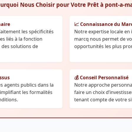
ourquoi Nous Choisir pour Votre Prêt à pont-a-ma
naire
📈 Connaissance du Mar
tement les spécificités
Notre expertise locale en
s liés à la fonction
marcq nous permet de vou
 des solutions de
opportunités les plus pr
essus
💰 Conseil Personnalisé
 agents publics dans la
Notre approche personna
mplifiant les formalités
faire un choix d’investiss
nditions.
tenant compte de votre si