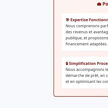
💼 P
🎯 Expertise Fonction
Nous comprenons parfai
des revenus et avantage
publique, et proposons
financement adaptées.
🔒 Simplification Proc
Nous accompagnons les
démarche de prêt, en si
et en optimisant les co