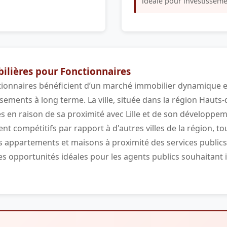
idéale pour investisseme
lières pour Fonctionnaires
tionnaires bénéficient d’un marché immobilier dynamique et
issements à long terme. La ville, située dans la région Hauts
s en raison de sa proximité avec Lille et de son développ
ent compétitifs par rapport à d'autres villes de la région, to
Les appartements et maisons à proximité des services public
es opportunités idéales pour les agents publics souhaitant 