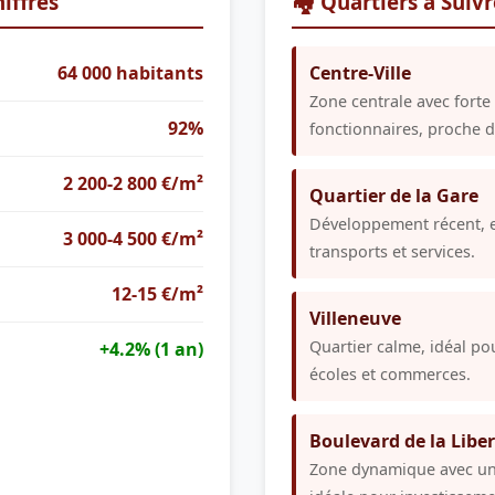
iffres
🏘️ Quartiers à Suiv
64 000 habitants
Centre-Ville
Zone centrale avec forte 
92%
fonctionnaires, proche d
2 200-2 800 €/m²
Quartier de la Gare
Développement récent, e
3 000-4 500 €/m²
transports et services.
12-15 €/m²
Villeneuve
Quartier calme, idéal po
+4.2% (1 an)
écoles et commerces.
Boulevard de la Liber
Zone dynamique avec une