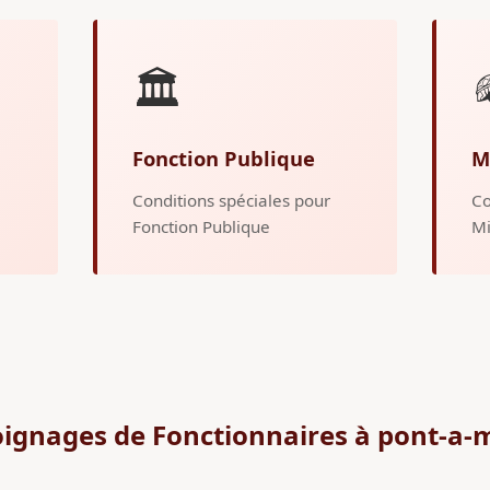
🏛️
Fonction Publique
M
Conditions spéciales pour
Co
Fonction Publique
Mi
ignages de Fonctionnaires à pont-a-