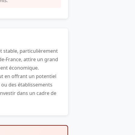
nts.
 stable, particulièrement
-de-France, attire un grand
ement économique.
ut en offrant un potentiel
s ou des établissements
investir dans un cadre de