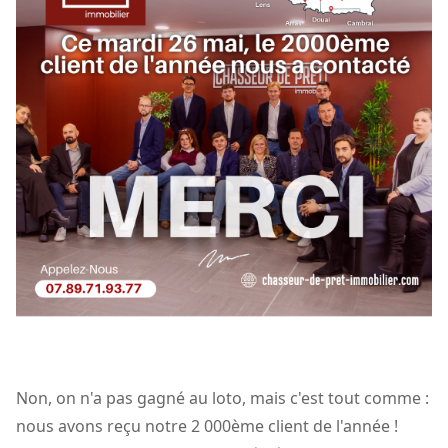
Non, on n'a pas gagné au loto, mais c'est tout comme :
nous avons reçu notre 2 000ème client de l'année !