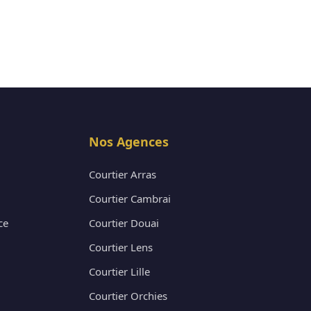
Nos Agences
Courtier Arras
Courtier Cambrai
ce
Courtier Douai
Courtier Lens
Courtier Lille
Courtier Orchies