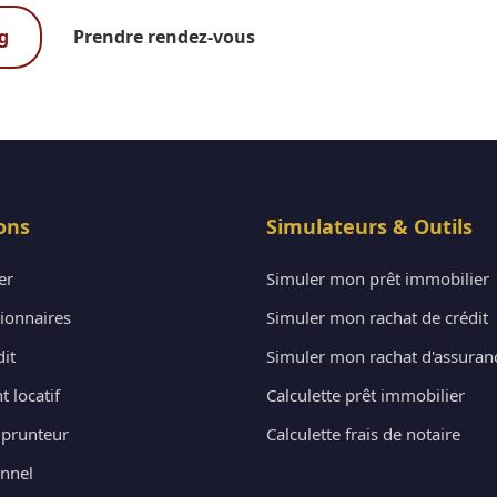
g
Prendre rendez-vous
ons
Simulateurs & Outils
er
Simuler mon prêt immobilier
tionnaires
Simuler mon rachat de crédit
dit
Simuler mon rachat d'assuran
 locatif
Calculette prêt immobilier
prunteur
Calculette frais de notaire
onnel