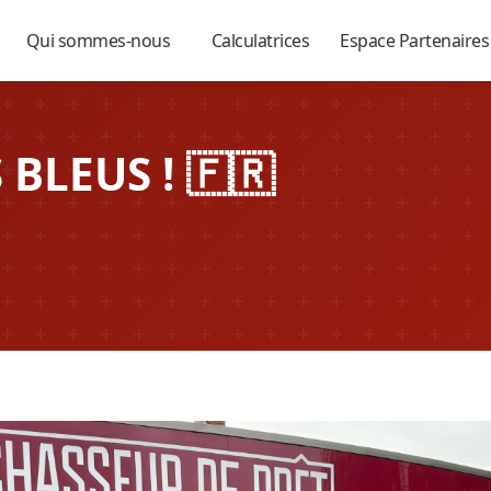
Qui sommes-nous
Calculatrices
Espace Partenaire
▼
▼
▼
BLEUS ! 🇫🇷