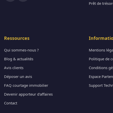
Prêt de tréso
Ressources
Informati
Qui sommes-nous ?
Mentions léga
Blog & actualités
Politique de c
Avis clients
Conditions gé
Déposer un avis
Espace Parten
FAQ courtage immobilier
Support Tech
Devenir apporteur d'affaires
Contact