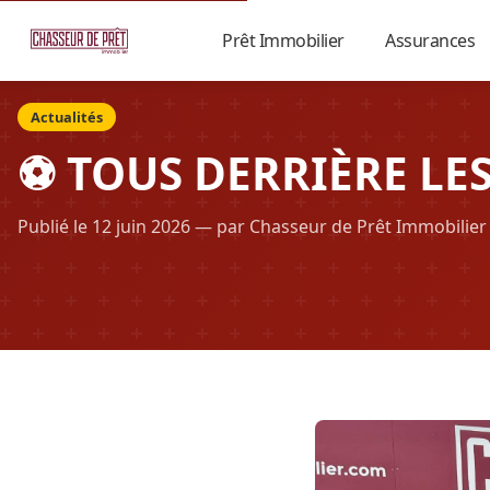
Prêt Immobilier
Assurances
▼
Accueil
›
Blog
›
Actualités
Actualités
⚽ TOUS DERRIÈRE LES 
Publié le 12 juin 2026 — par Chasseur de Prêt Immobilier