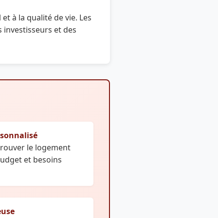
t à la qualité de vie. Les
 investisseurs et des
sonnalisé
trouver le logement
budget et besoins
euse