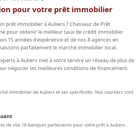
gion pour votre prêt immobilier
en prêt immobilier à Aubers ? Chasseur de Prêt
 pour obtenir le meilleur taux de crédit immobilier
 nos 15 années d'expérience et de nos 8 agences en
aissons parfaitement le marché immobilier local.
xperts à Aubers met à votre service un réseau de plus de
our négocier les meilleures conditions de financement.
hé immobilier de Aubers et ses spécificités. Nos courtiers sont
ssant
res de nos 18 banques partenaires pour votre prêt à Aubers.