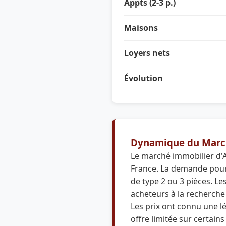
Appts (2-3 p.)
Maisons
Loyers nets
Évolution
Dynamique du Marc
Le marché immobilier d'
France. La demande pour 
de type 2 ou 3 pièces. Le
acheteurs à la recherche 
Les prix ont connu une 
offre limitée sur certains