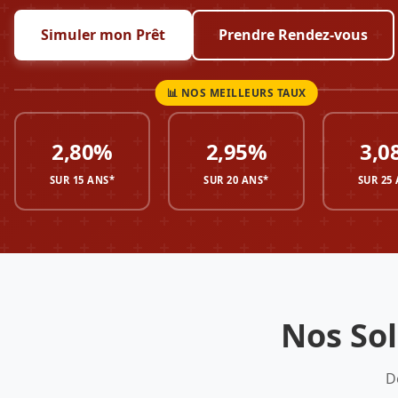
Simuler mon Prêt
Prendre Rendez-vous
2,80%
2,95%
3,0
SUR 15 ANS*
SUR 20 ANS*
SUR 25
Nos So
D