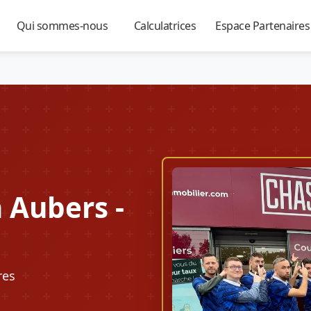
Qui sommes-nous
Calculatrices
Espace Partenaire
▼
▼
▼
 Aubers -
res