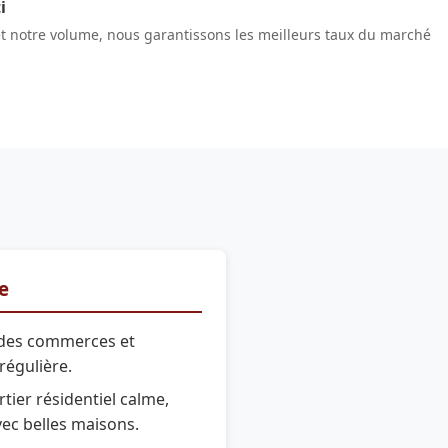
i
et notre volume, nous garantissons les meilleurs taux du marché
re
des commerces et
régulière.
tier résidentiel calme,
vec belles maisons.