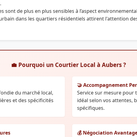
.
es sont de plus en plus sensibles à l’aspect environnemental e
ain dans les quartiers résidentiels attirent l'attention des
💼 Pourquoi un Courtier Local à Aubers ?
🤝 Accompagnement Per
ndie du marché local,
Service sur mesure pour 
res et des spécificités
idéal selon vos attentes, 
spécifiques.
dures
💰 Négociation Avantag