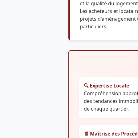
et la qualité du logement
Les acheteurs et locatair
projets d'aménagement urb
particuliers.
🔍 Expertise Locale
Compréhension approfo
des tendances immobiliè
de chaque quartier.
📄 Maîtrise des Procé