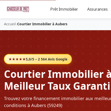
Prêt Immobilier
Assurances
▼
›
Accueil
Courtier Immobilier à Aubers
★★★★★
5,0/5 – 2 564 Avis Google
Courtier Immobilier à
Meilleur Taux Garanti
Trouvez votre financement immobilier aux meilleu
conditions à Aubers (59249)