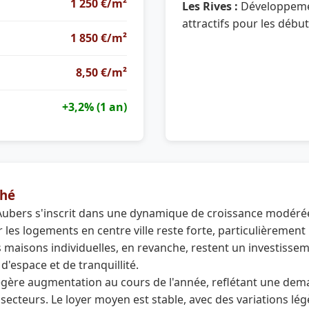
1 250 €/m²
Les Rives :
Développemen
attractifs pour les débu
1 850 €/m²
8,50 €/m²
+3,2% (1 an)
hé
Aubers s'inscrit dans une dynamique de croissance modérée
les logements en centre ville reste forte, particulièremen
s maisons individuelles, en revanche, restent un investissem
d'espace et de tranquillité.
légère augmentation au cours de l'année, reflétant une de
 secteurs. Le loyer moyen est stable, avec des variations lég