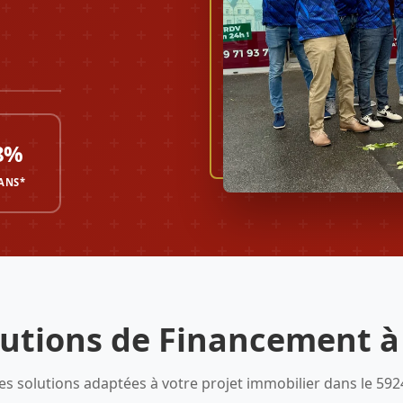
8%
 ANS*
lutions de Financement à
es solutions adaptées à votre projet immobilier dans le 592