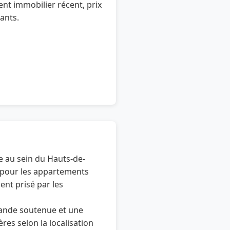
t immobilier récent, prix
tants.
 au sein du Hauts-de-
t pour les appartements
ent prisé par les
mande soutenue et une
ères selon la localisation