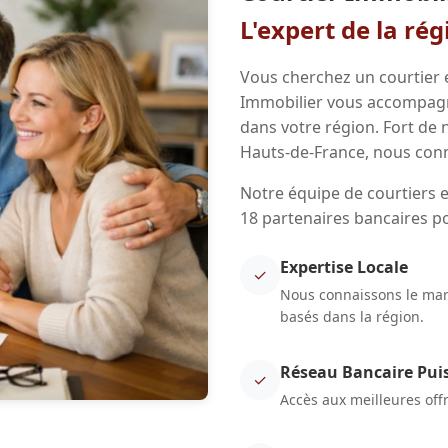
L'expert de la ré
Vous cherchez un courtier 
Immobilier vous accompagne
dans votre région. Fort de
Hauts-de-France, nous conn
Notre équipe de courtiers e
18 partenaires bancaires p
Expertise Locale
✓
Nous connaissons le marc
basés dans la région.
Réseau Bancaire Pui
✓
Accès aux meilleures off