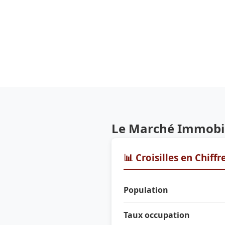
Le Marché Immobili
📊 Croisilles en Chiffr
Population
Taux occupation