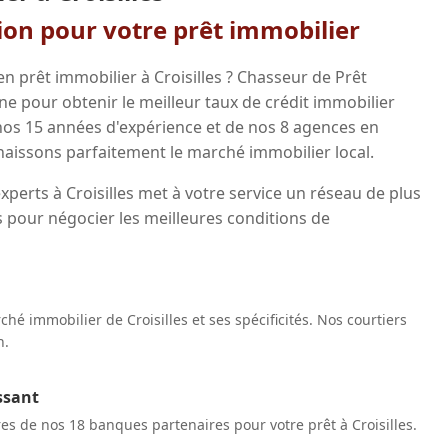
gion pour votre prêt immobilier
n prêt immobilier à Croisilles ? Chasseur de Prêt
 pour obtenir le meilleur taux de crédit immobilier
 nos 15 années d'expérience et de nos 8 agences en
aissons parfaitement le marché immobilier local.
xperts à Croisilles met à votre service un réseau de plus
 pour négocier les meilleures conditions de
é immobilier de Croisilles et ses spécificités. Nos courtiers
n.
ssant
res de nos 18 banques partenaires pour votre prêt à Croisilles.