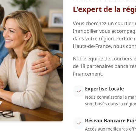
L'expert de la ré
Vous cherchez un courtier e
Immobilier vous accompagne
dans votre région. Fort de
Hauts-de-France, nous conn
Notre équipe de courtiers e
de 18 partenaires bancaires
financement.
Expertise Locale
✓
Nous connaissons le march
sont basés dans la régio
Réseau Bancaire Pui
✓
Accès aux meilleures off