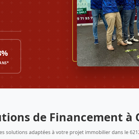
8%
 ANS*
tions de Financement à C
es solutions adaptées à votre projet immobilier dans le 621