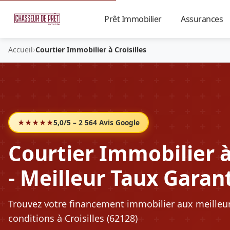
Prêt Immobilier
Assurances
▼
›
Accueil
Courtier Immobilier à Croisilles
★★★★★
5,0/5 – 2 564 Avis Google
Courtier Immobilier à 
- Meilleur Taux Garan
Trouvez votre financement immobilier aux meilleu
conditions à Croisilles (62128)