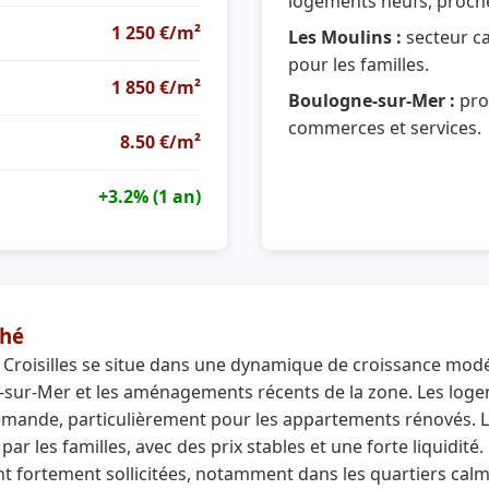
logements neufs, proche
1 250 €/m²
Les Moulins :
secteur ca
pour les familles.
1 850 €/m²
Boulogne-sur-Mer :
pro
commerces et services.
8.50 €/m²
+3.2% (1 an)
hé
Croisilles se situe dans une dynamique de croissance modér
sur-Mer et les aménagements récents de la zone. Les logem
emande, particulièrement pour les appartements rénovés. L
ar les familles, avec des prix stables et une forte liquidité.
ont fortement sollicitées, notamment dans les quartiers c