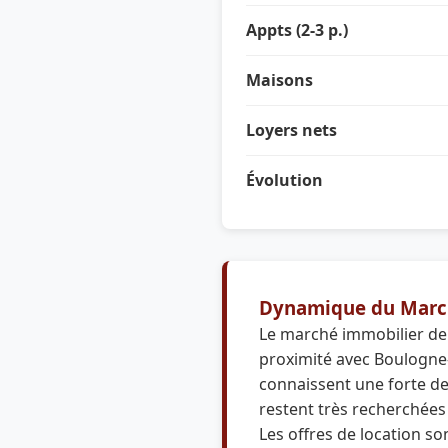
Appts (2-3 p.)
Maisons
Loyers nets
Évolution
Dynamique du Marc
Le marché immobilier de 
proximité avec Boulogne-
connaissent une forte d
restent très recherchées p
Les offres de location s