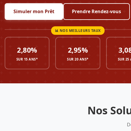
Simuler mon Prêt
Prendre Rendez-vous
2,80%
2,95%
3,0
SUR 15 ANS*
SUR 20 ANS*
SUR 25
Nos Solu
D