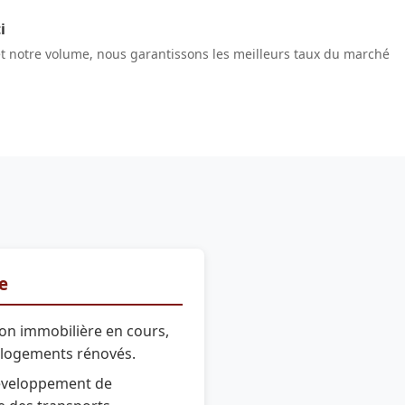
i
et notre volume, nous garantissons les meilleurs taux du marché
re
ion immobilière en cours,
 logements rénovés.
veloppement de