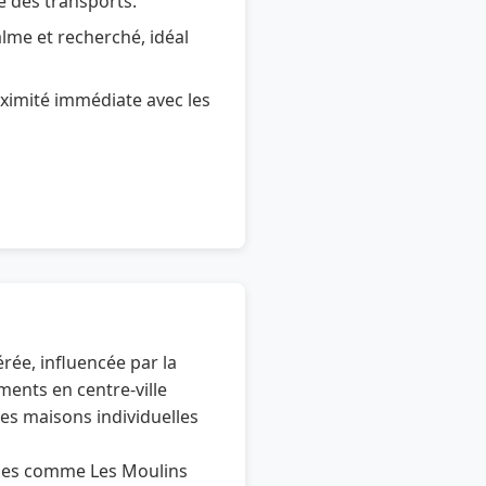
 des transports.
lme et recherché, idéal
ximité immédiate avec les
ée, influencée par la
ents en centre-ville
es maisons individuelles
almes comme Les Moulins