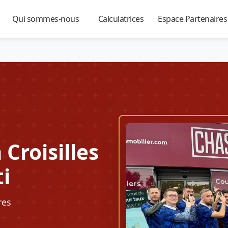
Qui sommes-nous
Calculatrices
Espace Partenaire
▼
▼
▼
Croisilles
ti
res