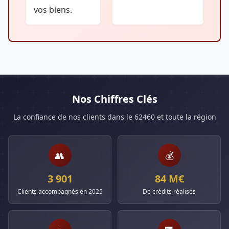
vos biens.
Nos Chiffres Clés
La confiance de nos clients dans le 62460 et toute la région
👥
💰
3 901
84 M€
Clients accompagnés en 2025
De crédits réalisés