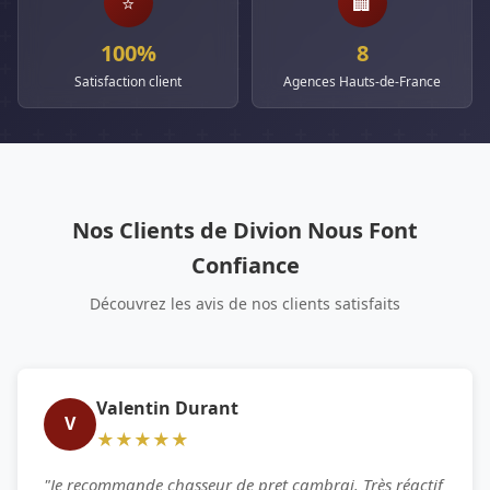
⭐
🏢
100%
8
Satisfaction client
Agences Hauts-de-France
Nos Clients de Divion Nous Font
Confiance
Découvrez les avis de nos clients satisfaits
Valentin Durant
V
★★★★★
"Je recommande chasseur de pret cambrai. Très réactif