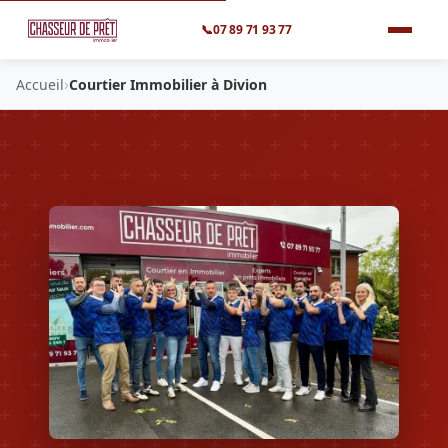
📞
07 89 71 93 77
›
Accueil
Courtier Immobilier à Divion