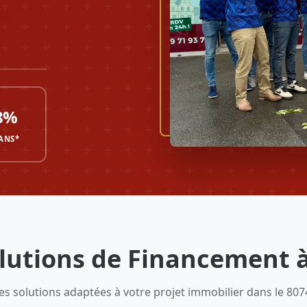
8%
 ANS*
lutions de Financement 
es solutions adaptées à votre projet immobilier dans le 807