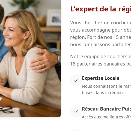
L'expert de la ré
Vous cherchez un courtier 
vous accompagne pour obten
région. Fort de nos 15 ann
nous connaissons parfaitem
Notre équipe de courtiers e
18 partenaires bancaires p
Expertise Locale
✓
Nous connaissons le marc
basés dans la région.
Réseau Bancaire Pui
✓
Accès aux meilleures off