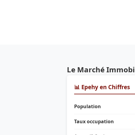
Le Marché Immobil
📊 Epehy en Chiffres
Population
Taux occupation