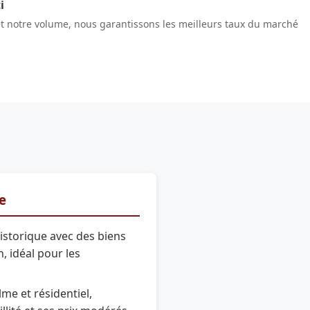
i
et notre volume, nous garantissons les meilleurs taux du marché
re
istorique avec des biens
, idéal pour les
me et résidentiel,