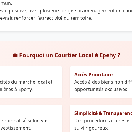
mmun.
reste positive, avec plusieurs projets d’aménagement en co
vrait renforcer l’attractivité du territoire.
💼 Pourquoi un Courtier Local à Epehy ?
Accès Prioritaire
cités du marché local et
Accès à des biens non diff
ières à Epehy.
opportunités exclusives.
Simplicité & Transparen
rsonnalisé selon vos
Des procédures claires et
investissement.
suivi rigoureux.