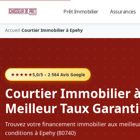
Prêt Immobilier
Assurances
▼
›
Accueil
Courtier Immobilier à Epehy
★★★★★
5,0/5 – 2 564 Avis Google
Courtier Immobilier à
Meilleur Taux Garanti
Trouvez votre financement immobilier aux meilleu
conditions à Epehy (80740)