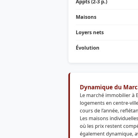
Appts (2-3 p.)
Maisons
Loyers nets
Évolution
Dynamique du Marc
Le marché immobilier à 
logements en centre-vill
cours de l’année, reflét
Les maisons individuelle
où les prix restent comp
également dynamique, av