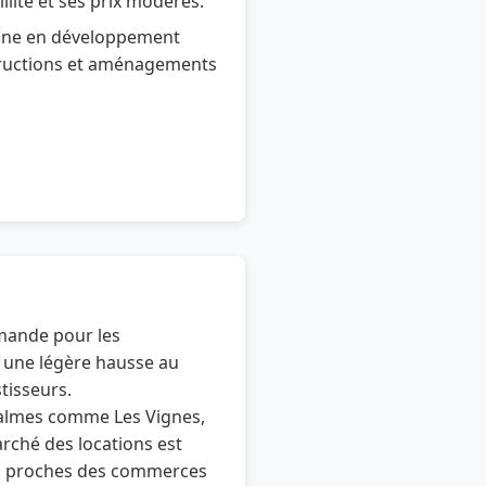
llité et ses prix modérés.
ne en développement
tructions et aménagements
mande pour les
u une légère hausse au
tisseurs.
 calmes comme Les Vignes,
arché des locations est
es proches des commerces