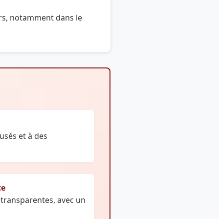
urs, notamment dans le
usés et à des
ce
 transparentes, avec un