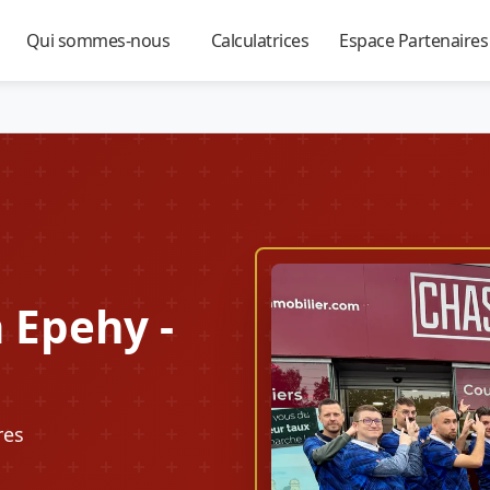
Qui sommes-nous
Calculatrices
Espace Partenaire
▼
▼
▼
 Epehy -
res