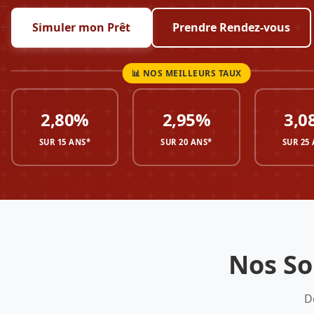
Simuler mon Prêt
Prendre Rendez-vous
2,80%
2,95%
3,0
SUR 15 ANS*
SUR 20 ANS*
SUR 25
Nos So
D