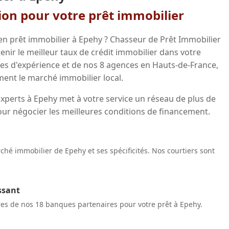
gion pour votre prêt immobilier
en prêt immobilier à Epehy ? Chasseur de Prêt Immobilier
ir le meilleur taux de crédit immobilier dans votre
ées d'expérience et de nos 8 agences en Hauts-de-France,
ent le marché immobilier local.
xperts à Epehy met à votre service un réseau de plus de
our négocier les meilleures conditions de financement.
hé immobilier de Epehy et ses spécificités. Nos courtiers sont
ssant
res de nos 18 banques partenaires pour votre prêt à Epehy.