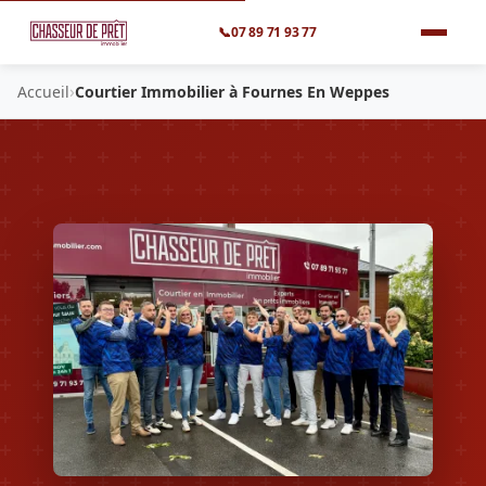
📞
07 89 71 93 77
›
Accueil
Courtier Immobilier à Fournes En Weppes