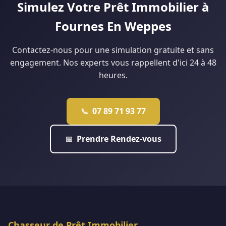
Simulez Votre Prêt Immobilier à
Fournes En Weppes
Contactez-nous pour une simulation gratuite et sans
engagement. Nos experts vous rappellent d'ici 24 à 48
heures.
07 89 71 93 77
📞
Prendre Rendez-vous
📅
Chasseur de Prêt Immobilier