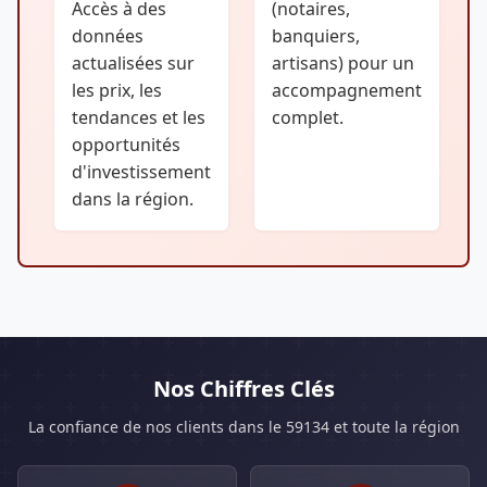
Accès à des
(notaires,
données
banquiers,
actualisées sur
artisans) pour un
les prix, les
accompagnement
tendances et les
complet.
opportunités
d'investissement
dans la région.
Nos Chiffres Clés
La confiance de nos clients dans le 59134 et toute la région