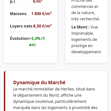
Proche des
p.)
€/m²
commerces et
de la nature,
Maisons
1 800 €/m²
très recherché.
Loyers nets
8,50 €/m²
Le Mont :
Vue
imprenable,
Évolution
+3,2% (1
logements de
an)
prestige en
développement.
Dynamique du Marché
Le marché immobilier de Herlies, situé dans
le département du Nord, affiche une
dynamique soutenue, particulièrement
marquée dans les logements à proximité des