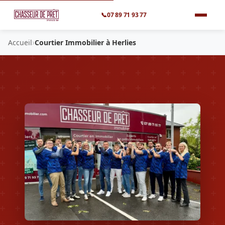
📞
07 89 71 93 77
›
Accueil
Courtier Immobilier à Herlies