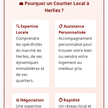
💼 Pourquoi un Courtier Local à
Herlies ?
🔍 Expertise
📋 Assistance
Locale
Personnalisée
Comprendre
Accompagnement
les spécificités
personnalisé pour
du marché de
trouver votre bien
Herlies, de ses
ou vendre votre
dynamiques
logement au
immobilières et
meilleur prix.
de ses
quartiers.
⚖️ Négociation
⏱️ Rapidité
Une expertise
Un réseau local et