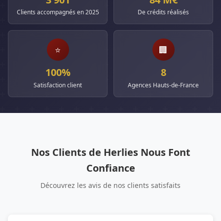
Clients accompagnés en 2025
De crédits réalisés
⭐
🏢
100%
8
Satisfaction client
Agences Hauts-de-France
Nos Clients de Herlies Nous Font
Confiance
Découvrez les avis de nos clients satisfaits