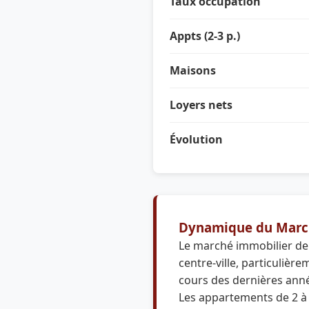
Taux occupation
Appts (2-3 p.)
Maisons
Loyers nets
Évolution
Dynamique du Marc
Le marché immobilier de
centre-ville, particuliè
cours des dernières anné
Les appartements de 2 à 