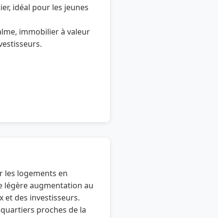
er, idéal pour les jeunes
lme, immobilier à valeur
vestisseurs.
r les logements en
ne légère augmentation au
et des investisseurs.
quartiers proches de la