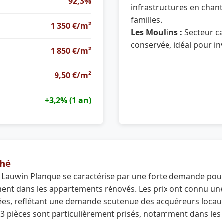
92,3%
infrastructures en chanti
familles.
1 350 €/m²
Les Moulins :
Secteur ca
conservée, idéal pour in
1 850 €/m²
9,50 €/m²
+3,2% (1 an)
hé
 Lauwin Planque se caractérise par une forte demande pou
rement dans les appartements rénovés. Les prix ont connu u
es, reflétant une demande soutenue des acquéreurs locaux 
3 pièces sont particulièrement prisés, notamment dans les 