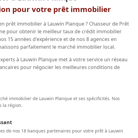
gion pour votre prêt immobilier
en prêt immobilier à Lauwin Planque ? Chasseur de Prêt
 pour obtenir le meilleur taux de crédit immobilier
 nos 15 années d'expérience et de nos 8 agences en
aissons parfaitement le marché immobilier local.
experts à Lauwin Planque met à votre service un réseau
ancaires pour négocier les meilleures conditions de
hé immobilier de Lauwin Planque et ses spécificités. Nos
 la région.
ssant
res de nos 18 banques partenaires pour votre prêt à Lauwin