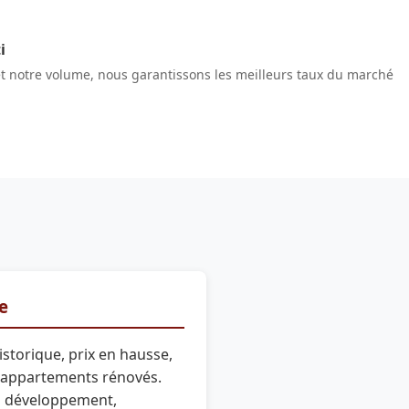
i
et notre volume, nous garantissons les meilleurs taux du marché
re
storique, prix en hausse,
 appartements rénovés.
 développement,