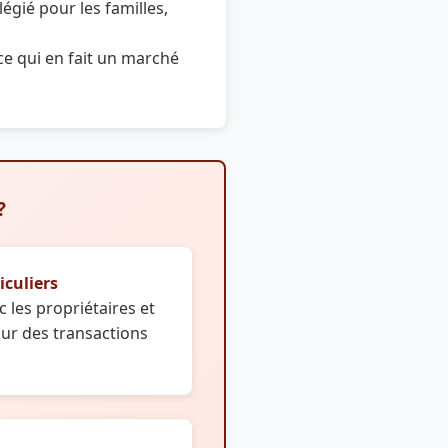
légié pour les familles,
ce qui en fait un marché
?
iculiers
c les propriétaires et
ur des transactions