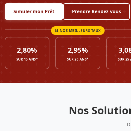
Simuler mon Prêt
Prendre Rendez-vous
2,80%
2,95%
3,0
SUR 15 ANS*
SUR 20 ANS*
SUR 25
Nos Soluti
D