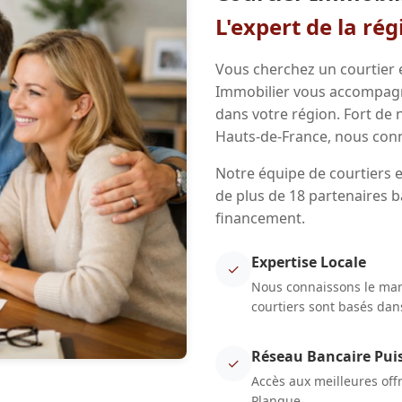
L'expert de la ré
Vous cherchez un courtier 
Immobilier vous accompagne
dans votre région. Fort de
Hauts-de-France, nous conn
Notre équipe de courtiers 
de plus de 18 partenaires b
financement.
Expertise Locale
✓
Nous connaissons le marc
courtiers sont basés dans
Réseau Bancaire Pui
✓
Accès aux meilleures off
Planque.