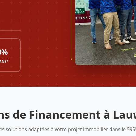
8%
 ANS*
ons de Financement à Lau
es solutions adaptées à votre projet immobilier dans le 595