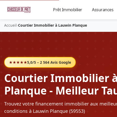
Prêt Immobilier
Assurances
▼
›
Accueil
Courtier Immobilier à Lauwin Planque
★★★★★
5,0/5 – 2 564 Avis Google
Courtier Immobilier 
Planque - Meilleur Ta
Trouvez votre financement immobilier aux meilleu
conditions à Lauwin Planque (59553)