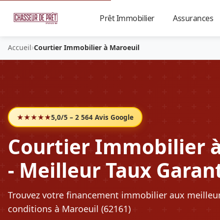
Prêt Immobilier
Assurances
▼
›
Accueil
Courtier Immobilier à Maroeuil
★★★★★
5,0/5 – 2 564 Avis Google
Courtier Immobilier 
- Meilleur Taux Garan
Trouvez votre financement immobilier aux meilleu
conditions à Maroeuil (62161)