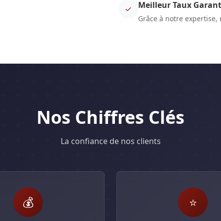
Meilleur Taux Garant
✓
Grâce à notre expertise,
Nos Chiffres Clés
La confiance de nos clients
💰
⭐