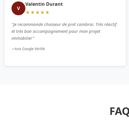
Valentin Durant
V
★★★★★
"Je recommande chasseur de pret cambrai. Très réactif
et très bon accompagnement pour mon projet
immobilier"
✓
Avis Google Vérifié
FAQ