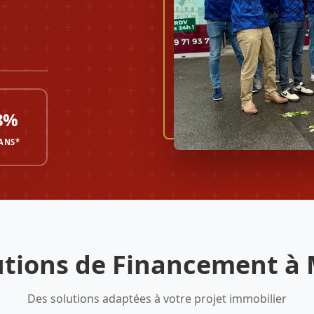
8%
 ANS*
utions de Financement à 
Des solutions adaptées à votre projet immobilier