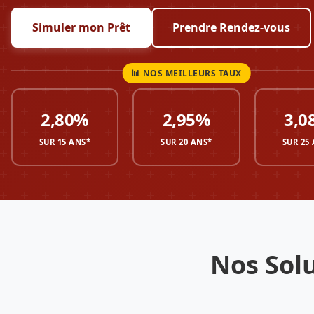
Simuler mon Prêt
Prendre Rendez-vous
2,80%
2,95%
3,0
SUR 15 ANS*
SUR 20 ANS*
SUR 25
Nos Sol