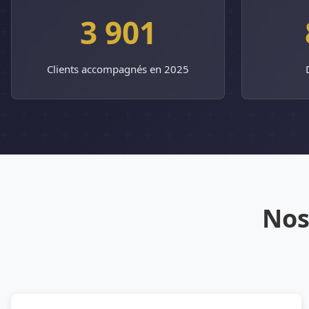
3 901
Clients accompagnés en 2025
Nos