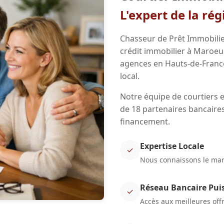
L'expert de la ré
Chasseur de Prêt Immobilie
crédit immobilier à Maroeui
agences en Hauts-de-Franc
local.
Notre équipe de courtiers e
de 18 partenaires bancaires
financement.
Expertise Locale
✓
Nous connaissons le marc
Réseau Bancaire Pui
✓
Accès aux meilleures off