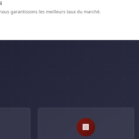
i
 nous garantissons les meilleurs taux du marché.
🏢