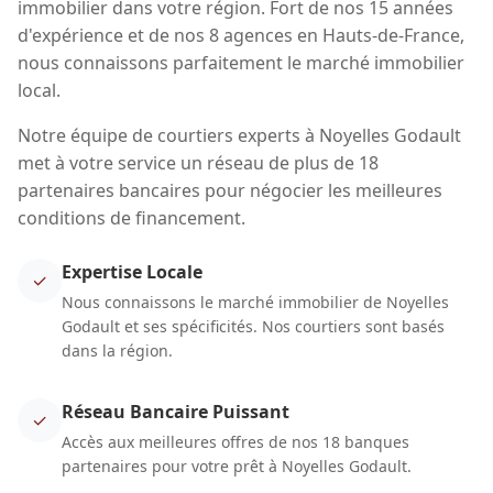
immobilier dans votre région. Fort de nos 15 années
d'expérience et de nos 8 agences en Hauts-de-France,
nous connaissons parfaitement le marché immobilier
local.
Notre équipe de courtiers experts à Noyelles Godault
met à votre service un réseau de plus de 18
partenaires bancaires pour négocier les meilleures
conditions de financement.
Expertise Locale
✓
Nous connaissons le marché immobilier de Noyelles
Godault et ses spécificités. Nos courtiers sont basés
dans la région.
Réseau Bancaire Puissant
✓
Accès aux meilleures offres de nos 18 banques
partenaires pour votre prêt à Noyelles Godault.