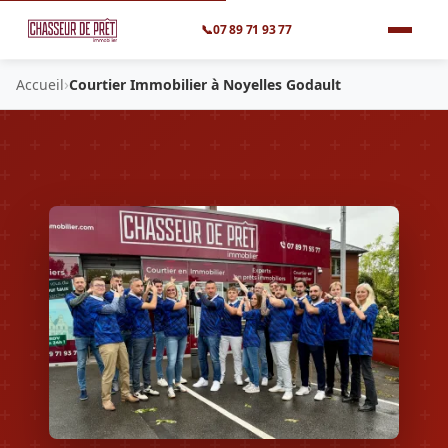
📞
07 89 71 93 77
›
Accueil
Courtier Immobilier à Noyelles Godault