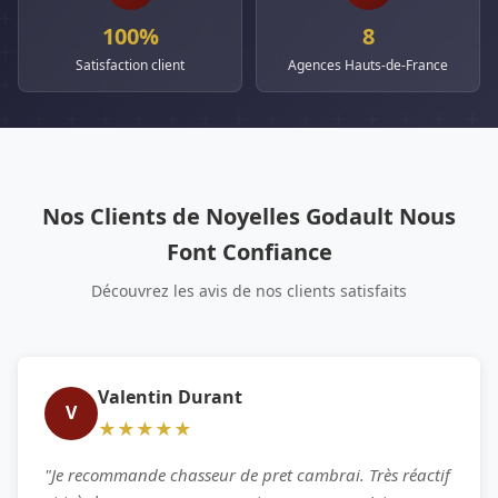
100%
8
Satisfaction client
Agences Hauts-de-France
Nos Clients de Noyelles Godault Nous
Font Confiance
Découvrez les avis de nos clients satisfaits
Valentin Durant
V
★★★★★
"Je recommande chasseur de pret cambrai. Très réactif