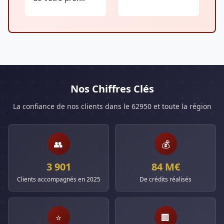
Nos Chiffres Clés
La confiance de nos clients dans le 62950 et toute la région
👥
💰
3 901
84 M€
Clients accompagnés en 2025
De crédits réalisés
⭐
🏢