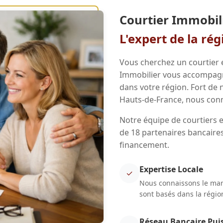
Courtier Immobili
L'expert de la ré
Vous cherchez un courtier 
Immobilier vous accompagne
dans votre région. Fort de
Hauts-de-France, nous conn
Notre équipe de courtiers e
de 18 partenaires bancaires
financement.
Expertise Locale
✓
Nous connaissons le marc
sont basés dans la régio
Réseau Bancaire Pui