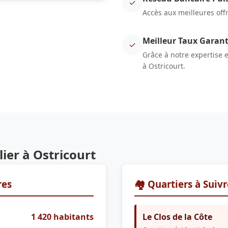
✓
Accès aux meilleures off
Meilleur Taux Garant
✓
Grâce à notre expertise 
à Ostricourt.
er à Ostricourt
res
🏘️ Quartiers à Suiv
1 420 habitants
Le Clos de la Côte