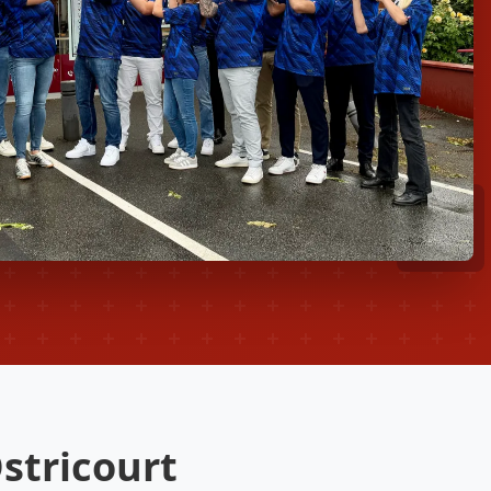
stricourt