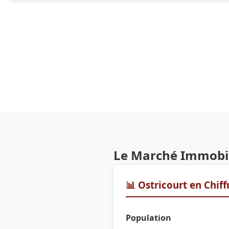
Le Marché Immobili
📊 Ostricourt en Chiff
Population