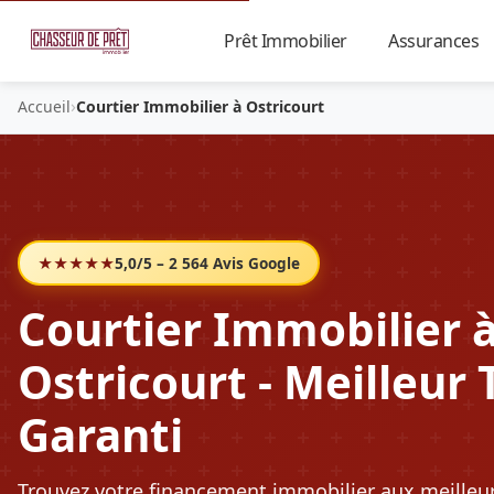
Prêt Immobilier
Assurances
▼
›
Accueil
Courtier Immobilier à Ostricourt
★★★★★
5,0/5 – 2 564 Avis Google
Courtier Immobilier 
Ostricourt - Meilleur 
Garanti
Trouvez votre financement immobilier aux meilleu