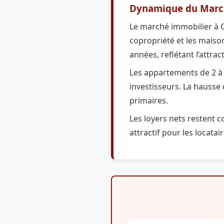
Dynamique du Marc
Le marché immobilier à O
copropriété et les maiso
années, reflétant l’attract
Les appartements de 2 à 3
investisseurs. La hausse
primaires.
Les loyers nets restent co
attractif pour les locatai