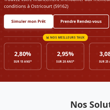
conditions à Ostricourt (59162)
Simuler mon Prêt
Prendre Rendez-vous
2,80%
2,95%
3,0
SUR 15 ANS*
SUR 20 ANS*
SUR 25
Nos Solu