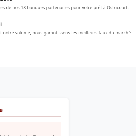
res de nos 18 banques partenaires pour votre prêt à Ostricourt.
i
et notre volume, nous garantissons les meilleurs taux du marché
re