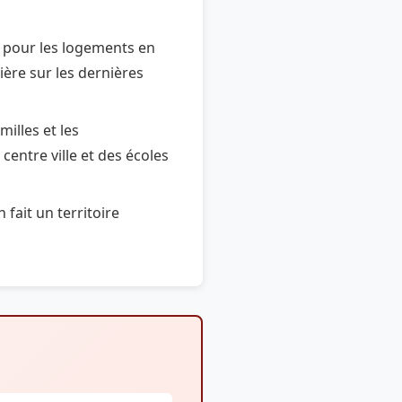
 pour les logements en
ière sur les dernières
illes et les
entre ville et des écoles
 fait un territoire