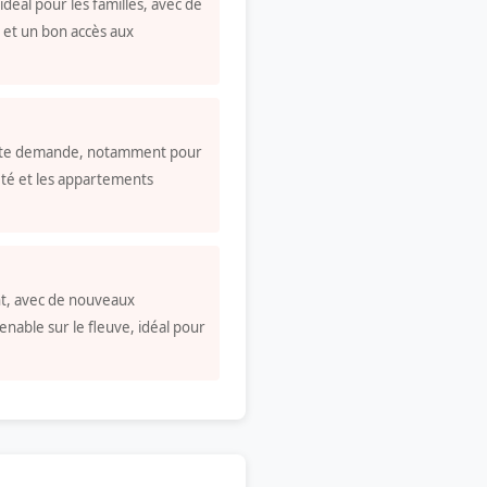
idéal pour les familles, avec de
s et un bon accès aux
orte demande, notamment pour
té et les appartements
t, avec de nouveaux
nable sur le fleuve, idéal pour