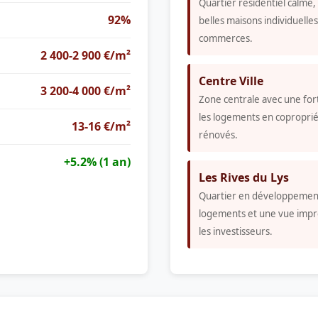
Quartier résidentiel calme, 
92%
belles maisons individuelle
commerces.
2 400-2 900 €/m²
Centre Ville
3 200-4 000 €/m²
Zone centrale avec une f
les logements en coproprié
13-16 €/m²
rénovés.
+5.2% (1 an)
Les Rives du Lys
Quartier en développemen
logements et une vue impre
les investisseurs.