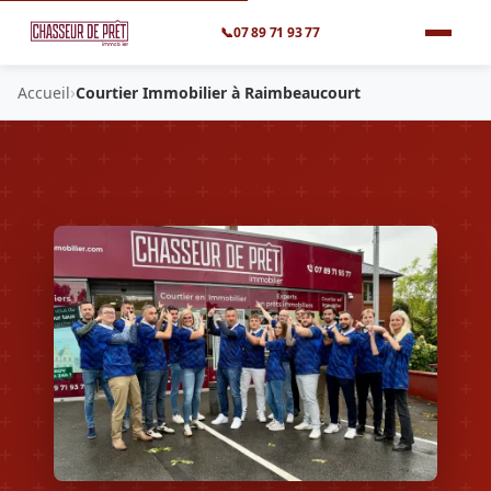
📞
07 89 71 93 77
›
Accueil
Courtier Immobilier à Raimbeaucourt