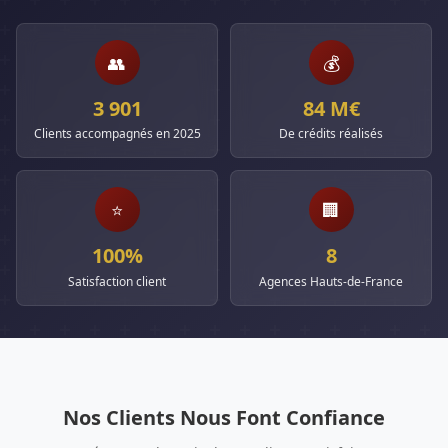
👥
💰
3 901
84 M€
Clients accompagnés en 2025
De crédits réalisés
⭐
🏢
100%
8
Satisfaction client
Agences Hauts-de-France
Nos Clients Nous Font Confiance