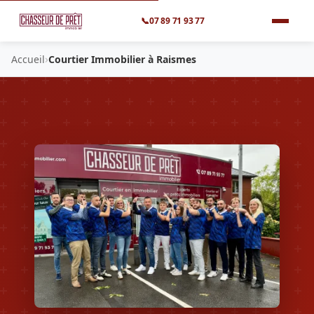
📞
07 89 71 93 77
›
Accueil
Courtier Immobilier à Raismes