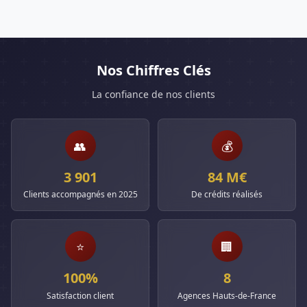
Nos Chiffres Clés
La confiance de nos clients
👥
💰
3 901
84 M€
Clients accompagnés en 2025
De crédits réalisés
⭐
🏢
100%
8
Satisfaction client
Agences Hauts-de-France