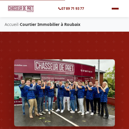
📞
07 89 71 93 77
›
Accueil
Courtier Immobilier à Roubaix