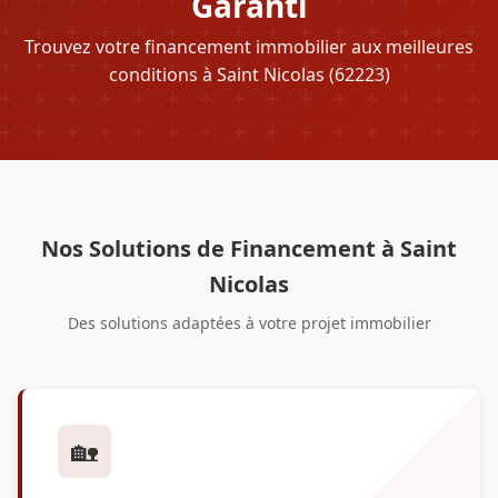
Garanti
Trouvez votre financement immobilier aux meilleures
conditions à Saint Nicolas (62223)
Nos Solutions de Financement à Saint
Nicolas
Des solutions adaptées à votre projet immobilier
🏡