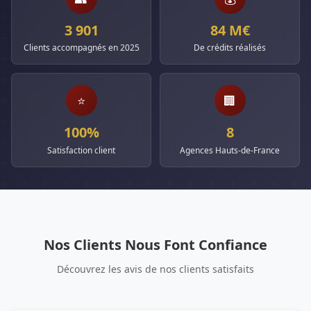
3 901
84 M€
Clients accompagnés en 2025
De crédits réalisés
⭐
🏢
100%
8
Satisfaction client
Agences Hauts-de-France
Nos Clients Nous Font Confiance
Découvrez les avis de nos clients satisfaits