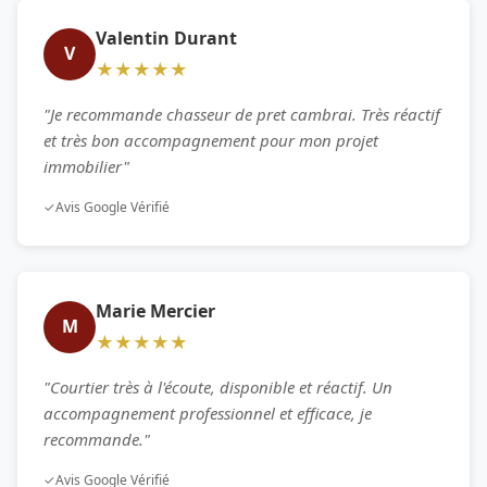
Valentin Durant
V
★★★★★
"Je recommande chasseur de pret cambrai. Très réactif
et très bon accompagnement pour mon projet
immobilier"
✓
Avis Google Vérifié
Marie Mercier
M
★★★★★
"Courtier très à l'écoute, disponible et réactif. Un
accompagnement professionnel et efficace, je
recommande."
✓
Avis Google Vérifié