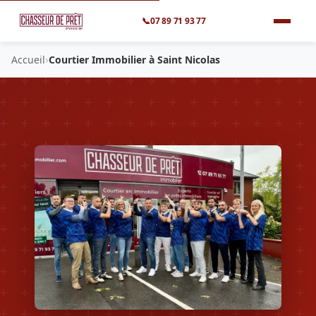
📞
07 89 71 93 77
›
Accueil
Courtier Immobilier à Saint Nicolas