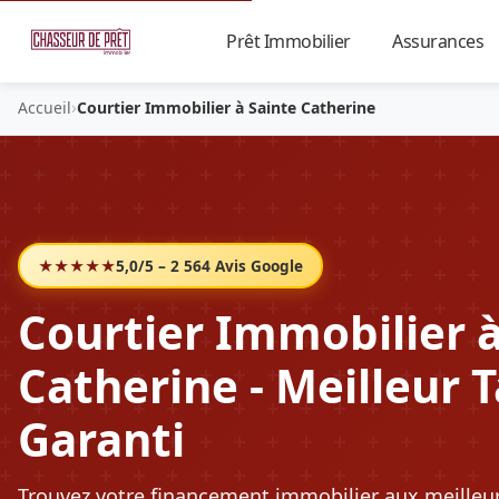
Prêt Immobilier
Assurances
▼
›
Accueil
Courtier Immobilier à Sainte Catherine
★★★★★
5,0/5 – 2 564 Avis Google
Courtier Immobilier à
Catherine - Meilleur 
Garanti
Trouvez votre financement immobilier aux meilleu