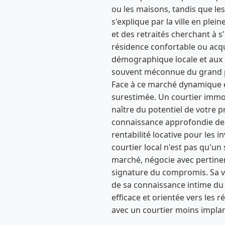
ou les maisons, tandis que l
s'explique par la ville en ple
et des retraités cherchant à s
résidence confortable ou acqué
démographique locale et aux p
souvent méconnue du grand p
Face à ce marché dynamique et
surestimée. Un courtier immobil
naître du potentiel de votre pr
connaissance approfondie des 
rentabilité locative pour les i
courtier local n'est pas qu'un
marché, négocie avec pertinen
signature du compromis. Sa val
de sa connaissance intime du 
efficace et orientée vers les 
avec un courtier moins impla