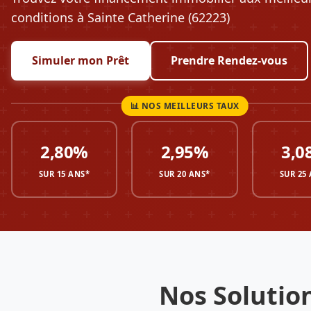
conditions à Sainte Catherine (62223)
Simuler mon Prêt
Prendre Rendez-vous
2,80%
2,95%
3,0
SUR 15 ANS*
SUR 20 ANS*
SUR 25
Nos Solutio