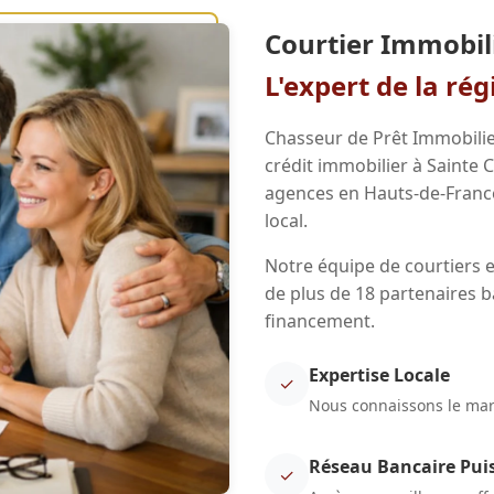
Courtier Immobili
L'expert de la ré
Chasseur de Prêt Immobilie
crédit immobilier à Sainte 
agences en Hauts-de-Franc
local.
Notre équipe de courtiers e
de plus de 18 partenaires b
financement.
Expertise Locale
✓
Nous connaissons le marc
Réseau Bancaire Pui
✓