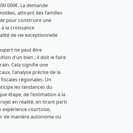
 300 000€. La demande
notées, attirant des familles
éale pour construire une
 à la croissance
lité de vie exceptionnelle
expert ne peut être
on d'un bien ; il doit le faire
rain. Cela signifie une
ux, l'analyse précise de la
t fiscales régionales. Un
nticipe les tendances du
ue étape, de l'estimation à la
jet en réalité, en tirant parti
e expérience courtoise,
tenir de manière autonome ou