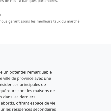
res de nos 18 banques partenaires.
i
 nous garantissons les meilleurs taux du marché.
re un potentiel remarquable
 ville de province avec une
ésidences principales de
acquéreurs sont les maisons de
s dans les derniers
 abords, offrant espace de vie
pour les résidences secondaires