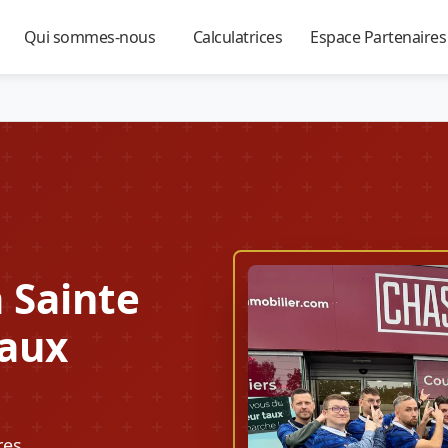
Qui sommes-nous
Calculatrices
Espace Partenaire
▼
▼
▼
 Sainte
Taux
res