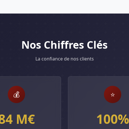
Nos Chiffres Clés
La confiance de nos clients
💰
⭐
84 M€
100