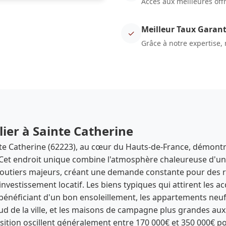
Accès aux meilleures off
Meilleur Taux Garant
✓
Grâce à notre expertise,
ier à Sainte Catherine
te Catherine (62223), au cœur du Hauts-de-France, démont
. Cet endroit unique combine l'atmosphère chaleureuse d'une
 routiers majeurs, créant une demande constante pour des r
investissement locatif. Les biens typiques qui attirent les 
 bénéficiant d'un bon ensoleillement, les appartements neuf
d de la ville, et les maisons de campagne plus grandes aux
quisition oscillent généralement entre 170 000€ et 350 000€ 