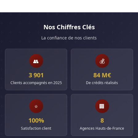
Nos Chiffres Clés
La confiance de nos clients
👥
💰
3 901
84 M€
Clients accompagnés en 2025
De crédits réalisés
⭐
🏢
100%
8
Satisfaction client
Agences Hauts-de-France