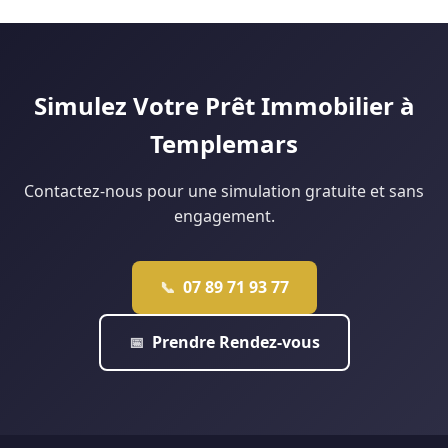
Lille analyse votre situation gratuitement pour vous dire ce
peut financer jusqu'à 40 % du projet pour les ménages
qui est réellement faisable.
éligibles. Notre agence de Douai monte régulièrement ce
type de dossier : contactez-nous pour une étude
personnalisée.
Simulez Votre Prêt Immobilier à
Templemars
Contactez-nous pour une simulation gratuite et sans
engagement.
07 89 71 93 77
📞
Prendre Rendez-vous
📅