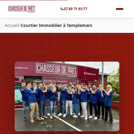
📞
07 89 71 93 77
›
Accueil
Courtier Immobilier à Templemars