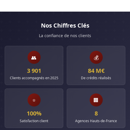
Nos Chiffres Clés
La confiance de nos clients
👥
💰
3 901
84 M€
Clients accompagnés en 2025
De crédits réalisés
⭐
🏢
100%
8
Satisfaction client
Agences Hauts-de-France