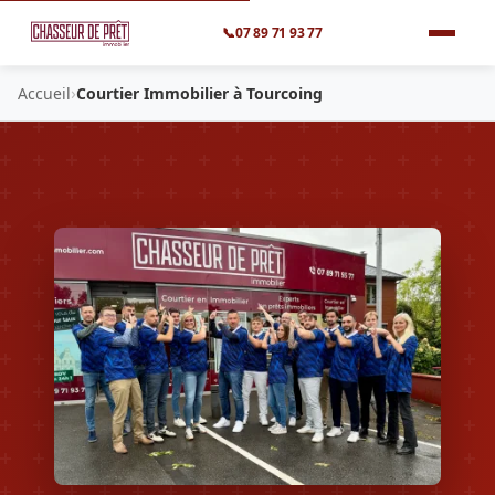
📞
07 89 71 93 77
›
Accueil
Courtier Immobilier à Tourcoing