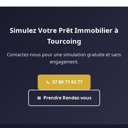
Lille analyse votre situation gratuitement pour vous dire ce
peut financer jusqu'à 40 % du projet pour les ménages
qui est réellement faisable.
éligibles. Notre agence de Douai monte régulièrement ce
type de dossier : contactez-nous pour une étude
personnalisée.
Simulez Votre Prêt Immobilier à
Tourcoing
Contactez-nous pour une simulation gratuite et sans
engagement.
07 89 71 93 77
📞
Prendre Rendez-vous
📅