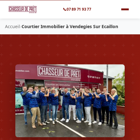
📞
07 89 71 93 77
›
Accueil
Courtier Immobilier à Vendegies Sur Ecaillon