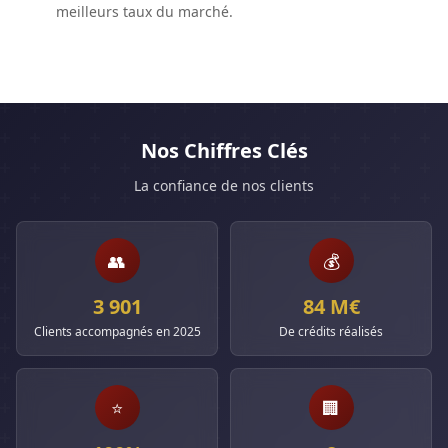
meilleurs taux du marché.
Nos Chiffres Clés
La confiance de nos clients
👥
💰
3 901
84 M€
Clients accompagnés en 2025
De crédits réalisés
⭐
🏢