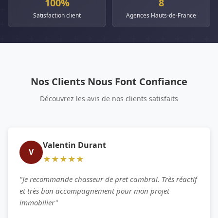
100%
8
Satisfaction client
Agences Hauts-de-France
Nos Clients Nous Font Confiance
Découvrez les avis de nos clients satisfaits
Valentin Durant
V
★★★★★
"Je recommande chasseur de pret cambrai. Très réactif
et très bon accompagnement pour mon projet
immobilier"