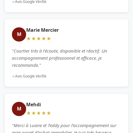
✓
Avis Google Vérifié
Marie Mercier
M
★★★★★
"Courtier très à l'écoute, disponible et réactif. Un
accompagnement professionnel et efficace, je
recommande."
✓
Avis Google Vérifié
Mehdi
M
★★★★★
"Merci à Luane et Teddy pour l’accompagnement sur
mon projet d’achat immobilier. Je suis très heureux