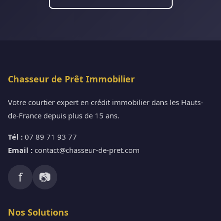
Chasseur de Prêt Immobilier
Votre courtier expert en crédit immobilier dans les Hauts-
de-France depuis plus de 15 ans.
Tél :
07 89 71 93 77
Email :
contact@chasseur-de-pret.com
f
📷
Nos Solutions