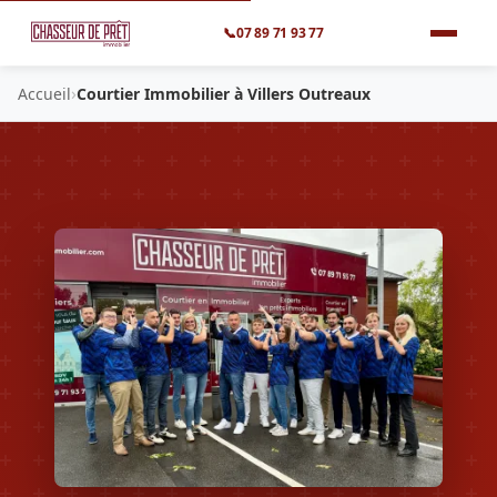
📞
07 89 71 93 77
›
Accueil
Courtier Immobilier à Villers Outreaux