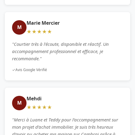
Marie Mercier
M
★★★★★
"Courtier très à l'écoute, disponible et réactif. Un
accompagnement professionnel et efficace, je
recommande."
✓
Avis Google Vérifié
Mehdi
M
★★★★★
"Merci à Luane et Teddy pour l’accompagnement sur
mon projet d’achat immobilier. Je suis très heureux
d’avoir pu acheter ma maison sur Cambrai grâce à