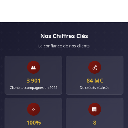
Nos Chiffres Clés
La confiance de nos clients
👥
💰
3 901
84 M€
Clients accompagnés en 2025
De crédits réalisés
⭐
🏢
100%
8