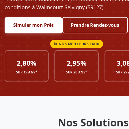
conditions à Walincourt Selvigny (59127)
Simuler mon Prêt
Prendre Rendez-vous
2,80%
2,95%
3,0
SUR 15 ANS*
SUR 20 ANS*
SUR 25
Nos Solutions