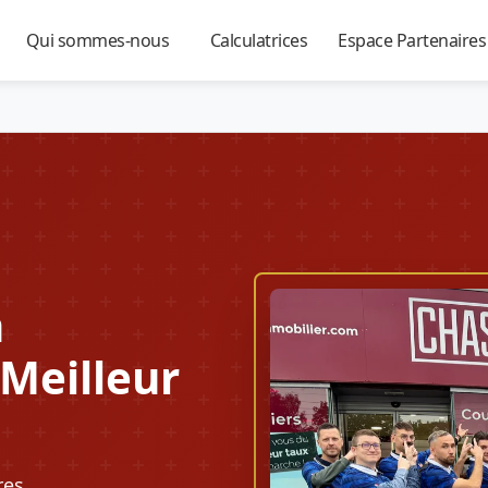
Qui sommes-nous
Calculatrices
Espace Partenaire
▼
▼
▼
à
 Meilleur
res