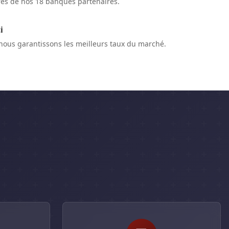
res de nos 18 banques partenaires.
i
 nous garantissons les meilleurs taux du marché.