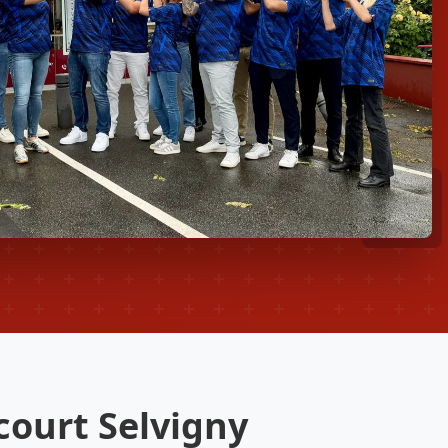
court Selvigny