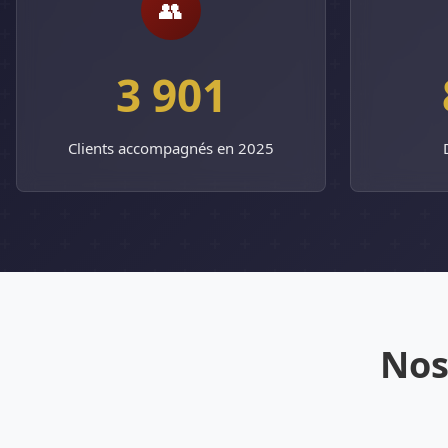
👥
3 901
Clients accompagnés en 2025
Nos