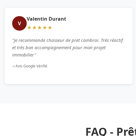
Valentin Durant
V
★★★★★
"Je recommande chasseur de pret cambrai. Très réactif
et très bon accompagnement pour mon projet
immobilier"
✓
Avis Google Vérifié
FAQ - Prê