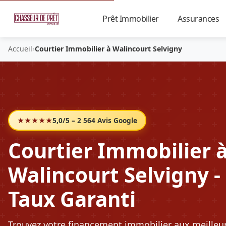
Prêt Immobilier
Assurances
▼
›
Accueil
Courtier Immobilier à Walincourt Selvigny
★★★★★
5,0/5 – 2 564 Avis Google
Courtier Immobilier 
Walincourt Selvigny -
Taux Garanti
Trouvez votre financement immobilier aux meilleu