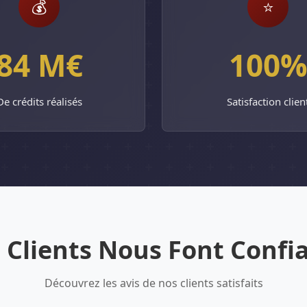
💰
⭐
84 M€
100
De crédits réalisés
Satisfaction clien
 Clients Nous Font Confi
Découvrez les avis de nos clients satisfaits