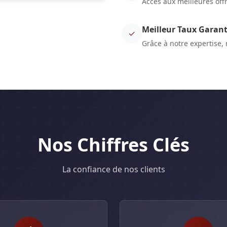
Accès aux meilleures off
Meilleur Taux Garant
✓
Grâce à notre expertise,
Nos Chiffres Clés
La confiance de nos clients