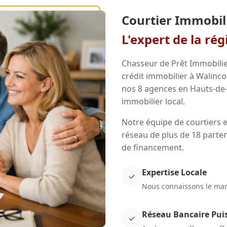
Courtier Immobil
L'expert de la ré
Chasseur de Prêt Immobilie
crédit immobilier à Walinco
nos 8 agences en Hauts-de
immobilier local.
Notre équipe de courtiers e
réseau de plus de 18 parten
de financement.
Expertise Locale
✓
Nous connaissons le marc
Réseau Bancaire Pui
✓