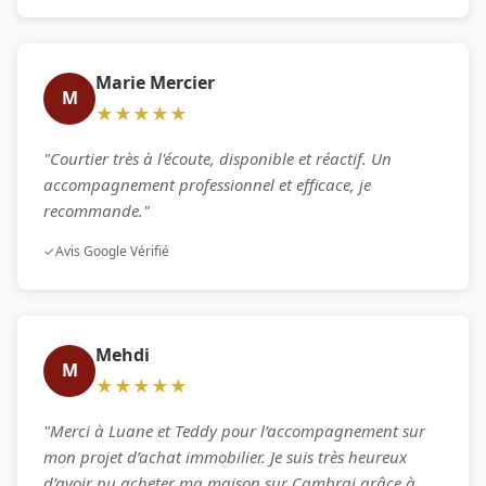
Marie Mercier
M
★★★★★
"Courtier très à l'écoute, disponible et réactif. Un
accompagnement professionnel et efficace, je
recommande."
✓
Avis Google Vérifié
Mehdi
M
★★★★★
"Merci à Luane et Teddy pour l’accompagnement sur
mon projet d’achat immobilier. Je suis très heureux
d’avoir pu acheter ma maison sur Cambrai grâce à