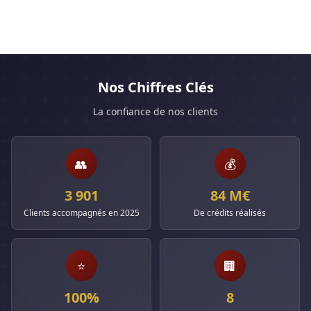
Nos Chiffres Clés
La confiance de nos clients
👥
💰
3 901
84 M€
Clients accompagnés en 2025
De crédits réalisés
⭐
🏢
100%
8