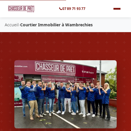
📞
07 89 71 93 77
›
Accueil
Courtier Immobilier à Wambrechies