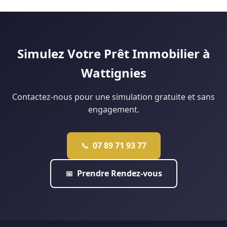
Lille analyse votre situation gratuitement pour vous dire ce
peut financer jusqu'à 40 % du projet pour les ménages
qui est réellement faisable.
éligibles. Notre agence de Douai monte régulièrement ce
type de dossier : contactez-nous pour une étude
personnalisée.
Simulez Votre Prêt Immobilier à
Wattignies
Contactez-nous pour une simulation gratuite et sans
engagement.
07 89 71 93 77
📞
Prendre Rendez-vous
📅