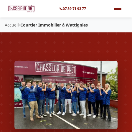
📞
07 89 71 93 77
›
Accueil
Courtier Immobilier à Wattignies