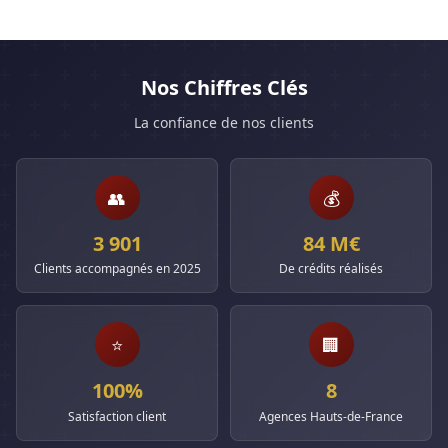
Nos Chiffres Clés
La confiance de nos clients
👥
💰
3 901
84 M€
Clients accompagnés en 2025
De crédits réalisés
⭐
🏢
100%
8
Satisfaction client
Agences Hauts-de-France