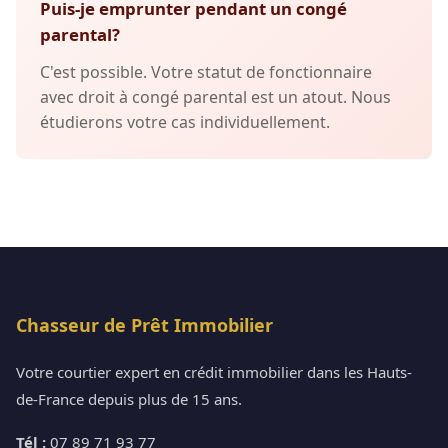
Puis-je emprunter pendant un congé
parental?
C'est possible. Votre statut de fonctionnaire
avec droit à congé parental est un atout. Nous
étudierons votre cas individuellement.
Chasseur de Prêt Immobilier
Votre courtier expert en crédit immobilier dans les Hauts-
de-France depuis plus de 15 ans.
Tél :
07 89 71 93 77