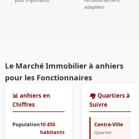
adaptées
Le Marché Immobilier à anhiers
pour les Fonctionnaires
📊 anhiers en
🏘️ Quartiers à
Chiffres
Suivre
Population
10 450
Centre-Ville
habitants
Quartier