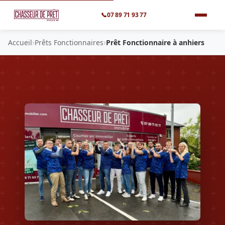
📞
07 89 71 93 77
›
›
Accueil
Prêts Fonctionnaires
Prêt Fonctionnaire à anhiers