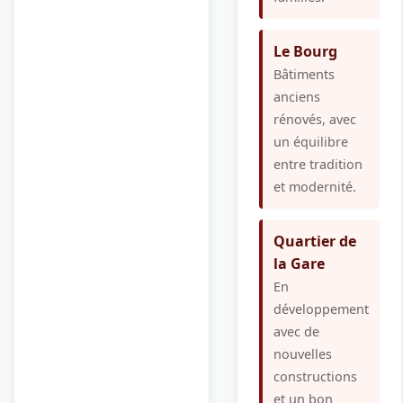
Le Bourg
Bâtiments
anciens
rénovés, avec
un équilibre
entre tradition
et modernité.
Quartier de
la Gare
En
développement
avec de
nouvelles
constructions
et un bon