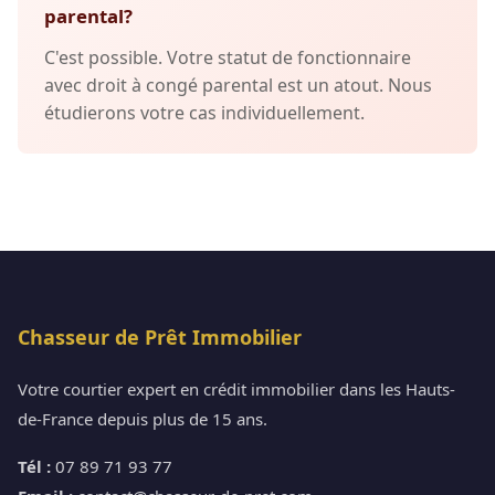
parental?
C'est possible. Votre statut de fonctionnaire
avec droit à congé parental est un atout. Nous
étudierons votre cas individuellement.
Chasseur de Prêt Immobilier
Votre courtier expert en crédit immobilier dans les Hauts-
de-France depuis plus de 15 ans.
Tél :
07 89 71 93 77