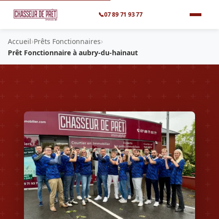
📞
07 89 71 93 77
›
›
Accueil
Prêts Fonctionnaires
Prêt Fonctionnaire à aubry-du-hainaut