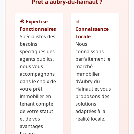
Prêt à aubry-du-hainaut ?
🎯 Expertise
📊
Fonctionnaires
Connaissance
Spécialistes des
Locale
besoins
Nous
spécifiques des
connaissons
agents publics,
parfaitement le
nous vous
marché
accompagnons
immobilier
dans le choix de
d’Aubry-du-
votre prêt
Hainaut et vous
immobilier en
proposons des
tenant compte
solutions
de votre statut
adaptées à la
et de vos
réalité locale.
avantages
fiscaux.