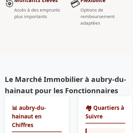
🎯
💳
Accès à des emprunts
Options de
plus importants
remboursement
adaptées
Le Marché Immobilier à aubry-du-
hainaut pour les Fonctionnaires
📊 aubry-du-
🏘️ Quartiers à
hainaut en
Suivre
Chiffres