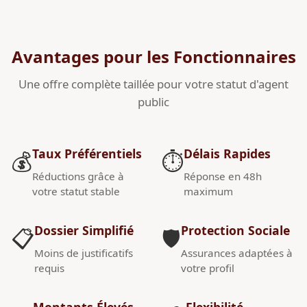
Avantages pour les Fonctionnaires
Une offre complète taillée pour votre statut d'agent
public
Taux Préférentiels
Délais Rapides
💰
⏱️
Réductions grâce à
Réponse en 48h
votre statut stable
maximum
Dossier Simplifié
Protection Sociale
📋
🛡️
Moins de justificatifs
Assurances adaptées à
requis
votre profil
Montants Élevés
Flexibilité