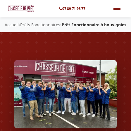
📞
07 89 71 93 77
›
›
Accueil
Prêts Fonctionnaires
Prêt Fonctionnaire à bouvignies