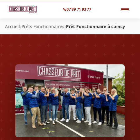
📞
07 89 71 93 77
›
›
Accueil
Prêts Fonctionnaires
Prêt Fonctionnaire à cuincy