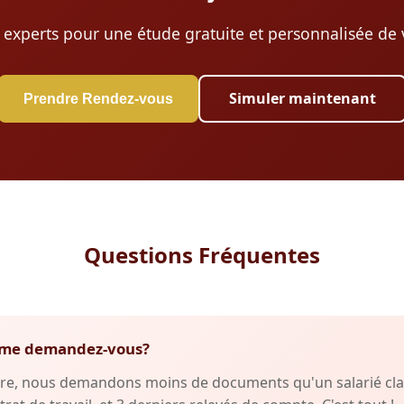
 experts pour une étude gratuite et personnalisée de v
Simuler maintenant
Prendre Rendez-vous
Questions Fréquentes
fs me demandez-vous?
re, nous demandons moins de documents qu'un salarié clas