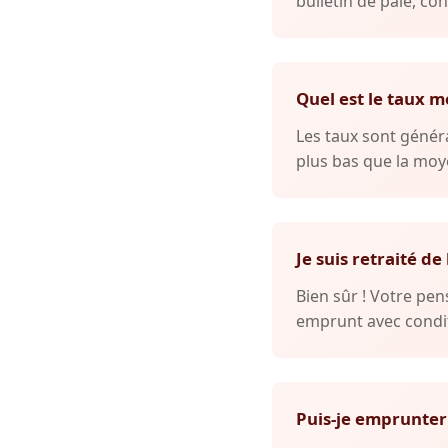
bulletin de paie, con
Quel est le taux m
Les taux sont généra
plus bas que la moye
Je suis retraité de
Bien sûr ! Votre p
emprunt avec condit
Puis-je emprunter