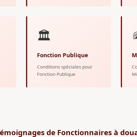
🏛️
Fonction Publique
M
Conditions spéciales pour
Co
Fonction Publique
Mi
émoignages de Fonctionnaires à dou