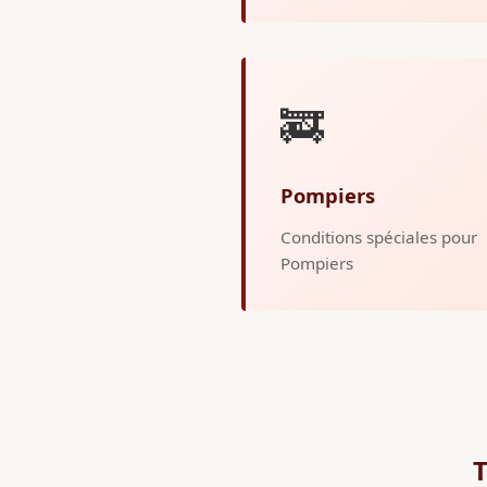
🚒
Pompiers
Conditions spéciales pour
Pompiers
T