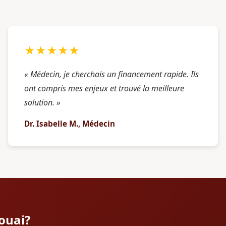
★★★★★
« Médecin, je cherchais un financement rapide. Ils
ont compris mes enjeux et trouvé la meilleure
solution. »
Dr. Isabelle M., Médecin
douai?