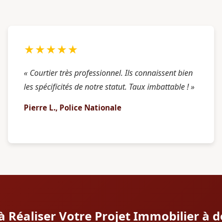
★★★★★
« Courtier très professionnel. Ils connaissent bien
les spécificités de notre statut. Taux imbattable ! »
Pierre L., Police Nationale
à Réaliser Votre Projet Immobilier à 