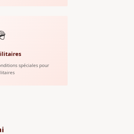
🪖
ilitaires
nditions spéciales pour
litaires
ai