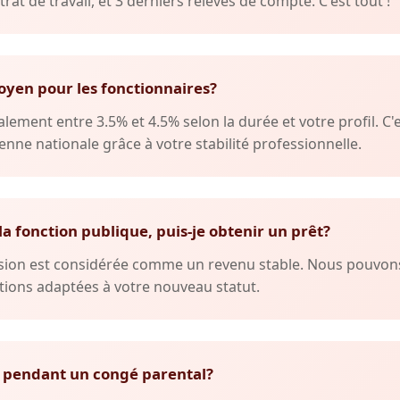
trat de travail, et 3 derniers relevés de compte. C'est tout !
oyen pour les fonctionnaires?
lement entre 3.5% et 4.5% selon la durée et votre profil. C'
nne nationale grâce à votre stabilité professionnelle.
 la fonction publique, puis-je obtenir un prêt?
ension est considérée comme un revenu stable. Nous pouvo
ions adaptées à votre nouveau statut.
 pendant un congé parental?