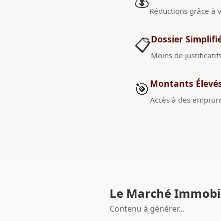
💰
Réductions grâce à v
Dossier Simplifi
📋
Moins de justificatif
Montants Élevé
🎯
Accès à des emprunt
Le Marché Immobili
Contenu à générer...