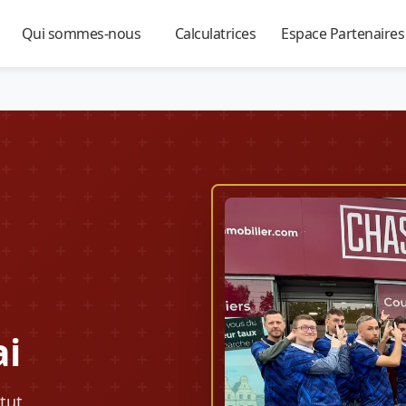
Qui sommes-nous
Calculatrices
Espace Partenaire
▼
▼
▼
ai
tut