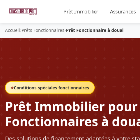
Prêt Immobilier
Assurances
▼
›
›
Accueil
Prêts Fonctionnaires
Prêt Fonctionnaire à douai
⭐
Conditions spéciales fonctionnaires
Prêt Immobilier pour
Fonctionnaires à dou
Des solutions de financement adaptées à votre sta