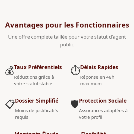
Avantages pour les Fonctionnaires
Une offre complète taillée pour votre statut d'agent
public
Taux Préférentiels
Délais Rapides
💰
⏱️
Réductions grâce à
Réponse en 48h
votre statut stable
maximum
Dossier Simplifié
Protection Sociale
📋
🛡️
Moins de justificatifs
Assurances adaptées à
requis
votre profil
Montants Élevés
Flexibilité