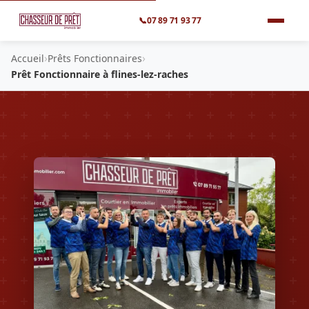
📞
07 89 71 93 77
›
›
Accueil
Prêts Fonctionnaires
Prêt Fonctionnaire à flines-lez-raches