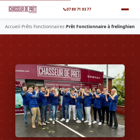
📞
07 89 71 93 77
›
›
Accueil
Prêts Fonctionnaires
Prêt Fonctionnaire à frelinghien