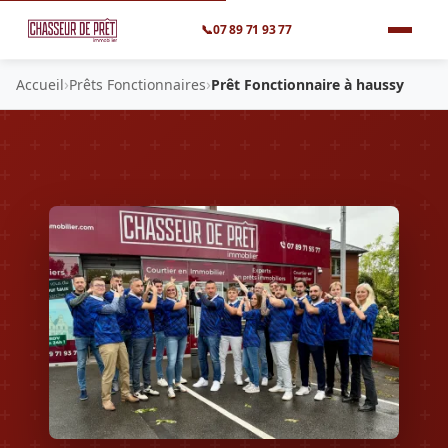
📞
07 89 71 93 77
›
›
Accueil
Prêts Fonctionnaires
Prêt Fonctionnaire à haussy