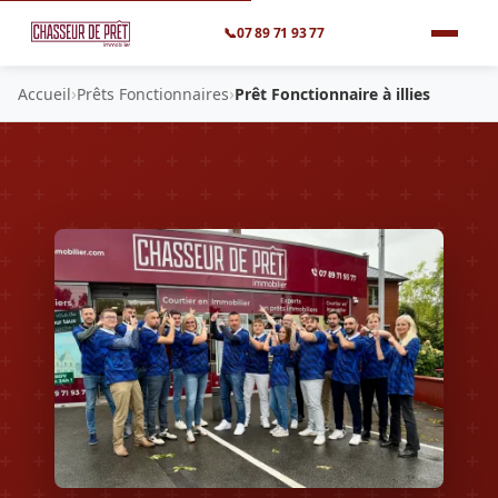
📞
07 89 71 93 77
›
›
Accueil
Prêts Fonctionnaires
Prêt Fonctionnaire à illies